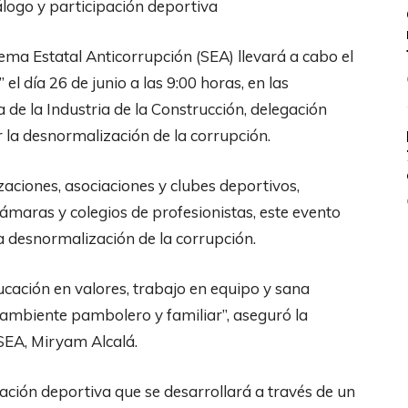
iálogo y participación deportiva
tema Estatal Anticorrupción (SEA) llevará a cabo el
el día 26 de junio a las 9:00 horas, en las
de la Industria de la Construcción, delegación
 la desnormalización de la corrupción.
zaciones, asociaciones y clubes deportivos,
maras y colegios de profesionistas, este evento
la desnormalización de la corrupción.
cación en valores, trabajo en equipo y sana
ambiente pambolero y familiar”, aseguró la
 SEA, Miryam Alcalá.
pación deportiva que se desarrollará a través de un