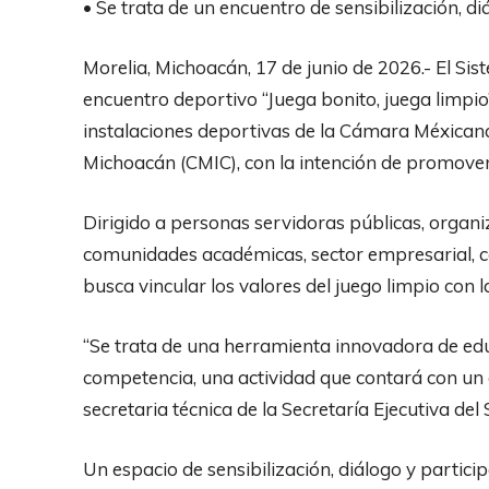
• Se trata de un encuentro de sensibilización, d
Morelia, Michoacán, 17 de junio de 2026.- El Sis
encuentro deportivo “Juega bonito, juega limpio” 
instalaciones deportivas de la Cámara Méxicana 
Michoacán (CMIC), con la intención de promover
Dirigido a personas servidoras públicas, organi
comunidades académicas, sector empresarial, cá
busca vincular los valores del juego limpio con 
“Se trata de una herramienta innovadora de edu
competencia, una actividad que contará con un 
secretaria técnica de la Secretaría Ejecutiva del
Un espacio de sensibilización, diálogo y partici