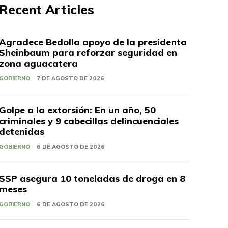
Recent Articles
Agradece Bedolla apoyo de la presidenta
Sheinbaum para reforzar seguridad en
zona aguacatera
GOBIERNO
7 DE AGOSTO DE 2026
Golpe a la extorsión: En un año, 50
criminales y 9 cabecillas delincuenciales
detenidas
GOBIERNO
6 DE AGOSTO DE 2026
SSP asegura 10 toneladas de droga en 8
meses
GOBIERNO
6 DE AGOSTO DE 2026