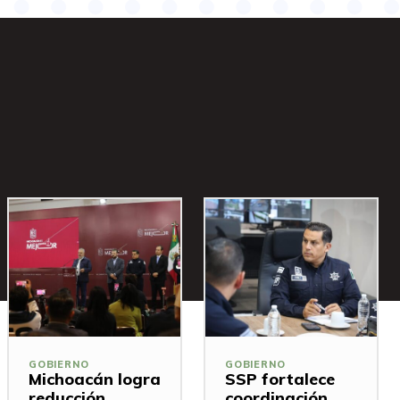
GOBIERNO
GOBIERNO
Michoacán logra
SSP fortalece
reducción
coordinación