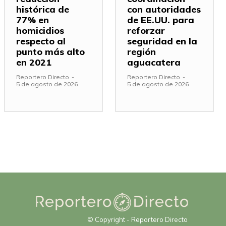
histórica de
con autoridades
77% en
de EE.UU. para
homicidios
reforzar
respecto al
seguridad en la
punto más alto
región
en 2021
aguacatera
Reportero Directo
-
Reportero Directo
-
5 de agosto de 2026
5 de agosto de 2026
© Copyright - Reportero Directo