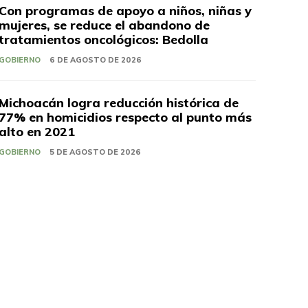
Con programas de apoyo a niños, niñas y
mujeres, se reduce el abandono de
tratamientos oncológicos: Bedolla
GOBIERNO
6 DE AGOSTO DE 2026
Michoacán logra reducción histórica de
77% en homicidios respecto al punto más
alto en 2021
GOBIERNO
5 DE AGOSTO DE 2026