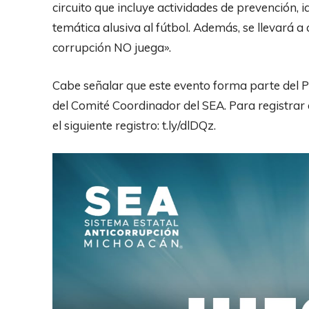
circuito que incluye actividades de prevención, i
temática alusiva al fútbol. Además, se llevará 
corrupción NO juega».
Cabe señalar que este evento forma parte del 
del Comité Coordinador del SEA. Para registrar 
el siguiente registro: t.ly/dlDQz.