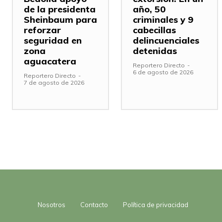
de la presidenta
año, 50
Sheinbaum para
criminales y 9
reforzar
cabecillas
seguridad en
delincuenciales
zona
detenidas
aguacatera
Reportero Directo
-
6 de agosto de 2026
Reportero Directo
-
7 de agosto de 2026
Nosotros
Contacto
Política de privacidad