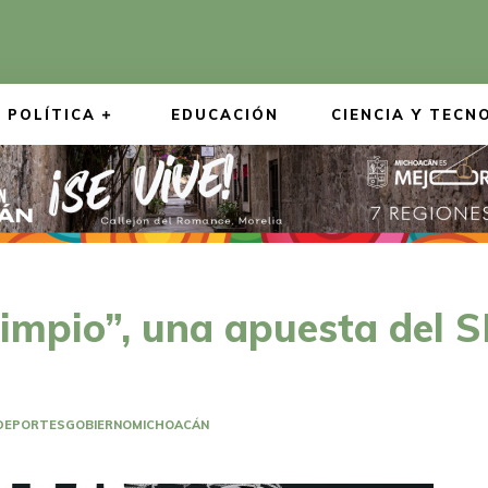
POLÍTICA
EDUCACIÓN
CIENCIA Y TECN
limpio”, una apuesta del S
DEPORTES
GOBIERNO
MICHOACÁN