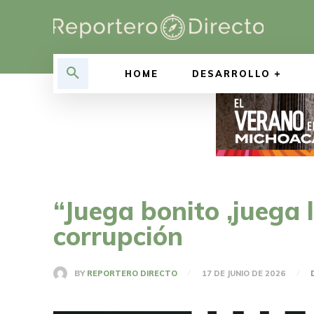
HOME
DESARROLLO
“Juega bonito ,juega 
corrupción
BY
REPORTERO DIRECTO
17 DE JUNIO DE 2026