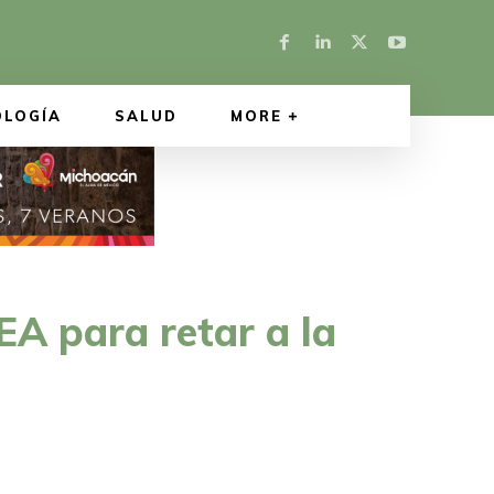
OLOGÍA
SALUD
MORE
EA para retar a la