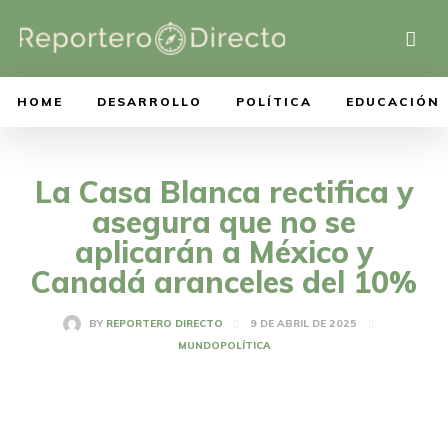
HOME
DESARROLLO
POLÍTICA
EDUCACIÓN
La Casa Blanca rectifica y
asegura que no se
aplicarán a México y
Canadá aranceles del 10%
9 DE ABRIL DE 2025
BY
REPORTERO DIRECTO
MUNDO
POLÍTICA