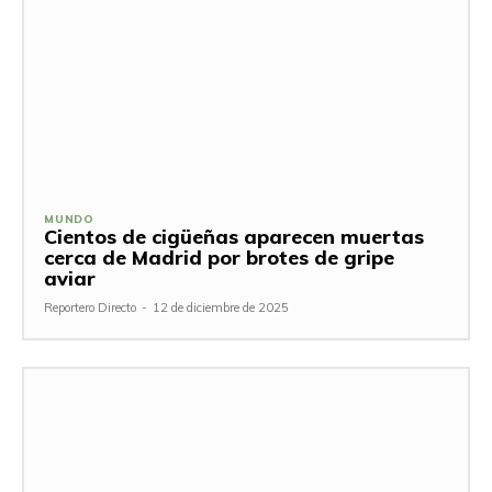
MUNDO
Cientos de cigüeñas aparecen muertas
cerca de Madrid por brotes de gripe
aviar
Reportero Directo
-
12 de diciembre de 2025