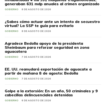
generaban 631 mdp anuales al crimen organizado
GOBIERNO
8 DE AGOSTO DE 2026
¿Sabes cómo actuar ante un intento de secuestro
virtual? La SSP te guía para evitarlo
GOBIERNO
8 DE AGOSTO DE 2026
Agradece Bedolla apoyo de la presidenta
Sheinbaum para reforzar seguridad en zona
aguacatera
GOBIERNO
7 DE AGOSTO DE 2026
EE. UU. reanudará exportación de aguacate a
partir de mañana 8 de agosto: Bedolla
GOBIERNO
7 DE AGOSTO DE 2026
Golpe a la extorsión: En un año, 50 criminales y 9
cabecillas delincuenciales detenidas
GOBIERNO
6 DE AGOSTO DE 2026