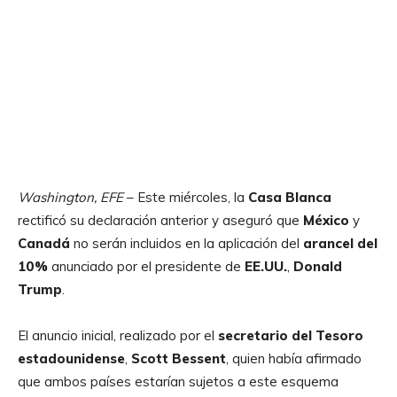
Washington, EFE
– Este miércoles, la
Casa Blanca
rectificó su declaración anterior y aseguró que
México
y
Canadá
no serán incluidos en la aplicación del
arancel del
10%
anunciado por el presidente de
EE.UU.
,
Donald
Trump
.
El anuncio inicial, realizado por el
secretario del Tesoro
estadounidense
,
Scott Bessent
, quien había afirmado
que ambos países estarían sujetos a este esquema