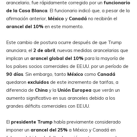
arancelario, fue rápidamente corregido por un
funcionario
de la Casa Blanca
. El funcionario indicó que, a pesar de la
afirmación anterior,
México
y
Canadá
no recibirán el
arancel del 10%
en este momento.
Este cambio de postura ocurre después de que Trump
anunciara, el
2 de abril
, nuevas medidas arancelarias que
implican un
arancel global del 10%
para la mayoría de
los países socios comerciales de EE.UU. por un período de
90 días
. Sin embargo, tanto
México
como
Canadá
quedaron
excluidos
de este incremento de tarifas, a
diferencia de
China
y la
Unión Europea
que verán un
aumento significativo en sus aranceles debido a los
grandes déficits comerciales con EE.UU.
El
presidente Trump
había previamente considerado
imponer un
arancel del 25%
a México y Canadá en