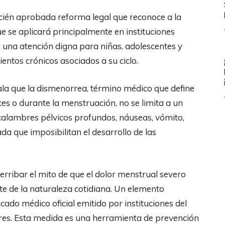
cién aprobada reforma legal que reconoce a la
 se aplicará principalmente en instituciones
a una atención digna para niñas, adolescentes y
ntos crónicos asociados a su ciclo.
la que la dismenorrea, término médico que define
tes o durante la menstruación, no se limita a un
 calambres pélvicos profundos, náuseas, vómito,
da que imposibilitan el desarrollo de las
rribar el mito de que el dolor menstrual severo
te de la naturaleza cotidiana. Un elemento
icado médico oficial emitido por instituciones del
olares. Esta medida es una herramienta de prevención