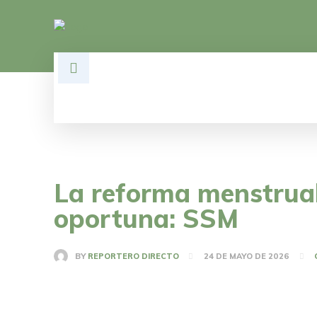
HOME
DESARROLLO
POLÍTI
La reforma menstrual
oportuna: SSM
BY
REPORTERO DIRECTO
24 DE MAYO DE 2026