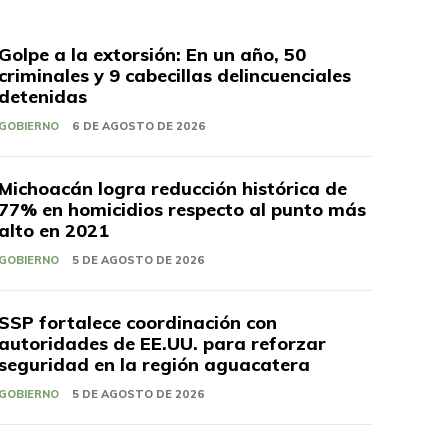
Golpe a la extorsión: En un año, 50
criminales y 9 cabecillas delincuenciales
detenidas
GOBIERNO
6 DE AGOSTO DE 2026
Michoacán logra reducción histórica de
77% en homicidios respecto al punto más
alto en 2021
GOBIERNO
5 DE AGOSTO DE 2026
SSP fortalece coordinación con
autoridades de EE.UU. para reforzar
seguridad en la región aguacatera
GOBIERNO
5 DE AGOSTO DE 2026