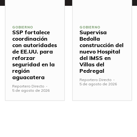
GOBIERNO
GOBIERNO
SSP fortalece
Supervisa
coordinación
Bedolla
con autoridades
construcción del
de EE.UU. para
nuevo Hospital
reforzar
del IMSS en
seguridad en la
Villas del
región
Pedregal
aguacatera
Reportero Directo
-
5 de agosto de 2026
Reportero Directo
-
5 de agosto de 2026