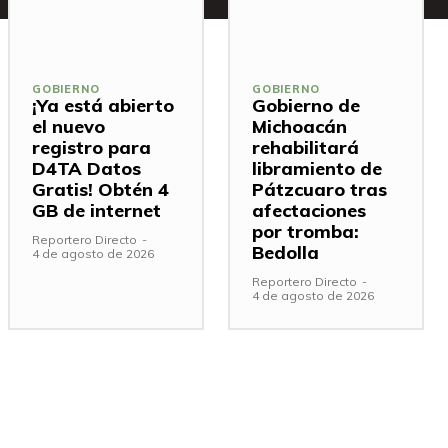
GOBIERNO
GOBIERNO
¡Ya está abierto
Gobierno de
el nuevo
Michoacán
registro para
rehabilitará
D4TA Datos
libramiento de
Gratis! Obtén 4
Pátzcuaro tras
GB de internet
afectaciones
por tromba:
Reportero Directo
-
Bedolla
4 de agosto de 2026
Reportero Directo
-
4 de agosto de 2026