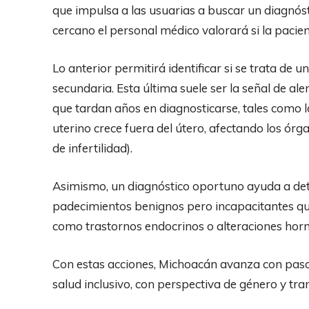
que impulsa a las usuarias a buscar un diagnóst
cercano el personal médico valorará si la pacien
Lo anterior permitirá identificar si se trata de 
secundaria. Esta última suele ser la señal de al
que tardan años en diagnosticarse, tales como l
uterino crece fuera del útero, afectando los órg
de infertilidad).
Asimismo, un diagnóstico oportuno ayuda a dete
padecimientos benignos pero incapacitantes que
como trastornos endocrinos o alteraciones hor
Con estas acciones, Michoacán avanza con paso 
salud inclusivo, con perspectiva de género y tra