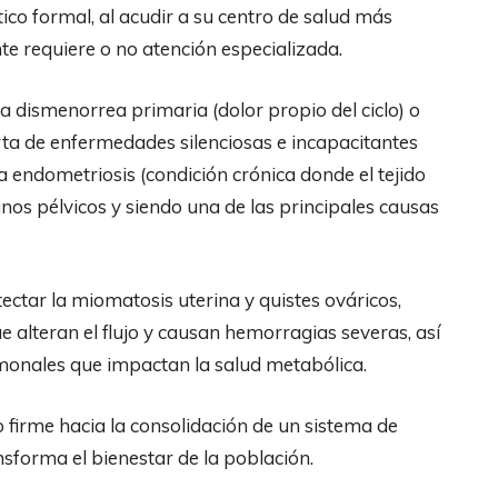
ico formal, al acudir a su centro de salud más
te requiere o no atención especializada.
una dismenorrea primaria (dolor propio del ciclo) o
erta de enfermedades silenciosas e incapacitantes
a endometriosis (condición crónica donde el tejido
anos pélvicos y siendo una de las principales causas
ctar la miomatosis uterina y quistes ováricos,
 alteran el flujo y causan hemorragias severas, así
monales que impactan la salud metabólica.
firme hacia la consolidación de un sistema de
nsforma el bienestar de la población.