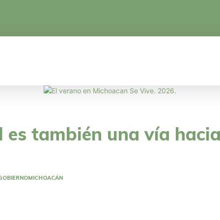
CA
EDUCACIÓN
CIENCIA Y TECNOLOGÍA
 es también una vía hacia
GOBIERNO
MICHOACÁN