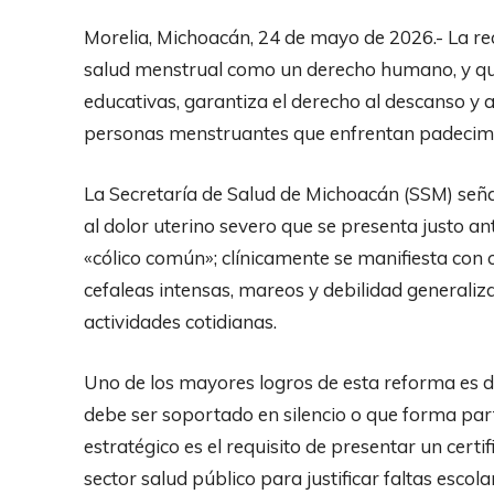
Morelia, Michoacán, 24 de mayo de 2026.- La re
salud menstrual como un derecho humano, y que
educativas, garantiza el derecho al descanso y 
personas menstruantes que enfrentan padecimie
La Secretaría de Salud de Michoacán (SSM) seña
al dolor uterino severo que se presenta justo an
«cólico común»; clínicamente se manifiesta con
cefaleas intensas, mareos y debilidad generaliza
actividades cotidianas.
Uno de los mayores logros de esta reforma es de
debe ser soportado en silencio o que forma par
estratégico es el requisito de presentar un certif
sector salud público para justificar faltas esc