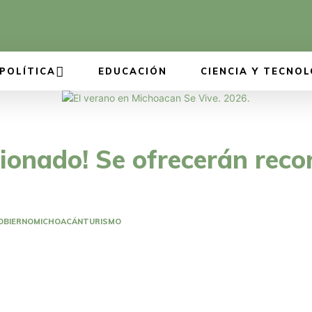
POLÍTICA
EDUCACIÓN
CIENCIA Y TECNOL
cionado! Se ofrecerán recor
OBIERNO
MICHOACÁN
TURISMO