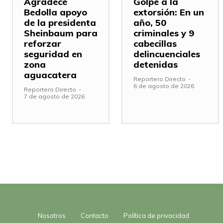
Agradece
Golpe a la
Bedolla apoyo
extorsión: En un
de la presidenta
año, 50
Sheinbaum para
criminales y 9
reforzar
cabecillas
seguridad en
delincuenciales
zona
detenidas
aguacatera
Reportero Directo
-
6 de agosto de 2026
Reportero Directo
-
7 de agosto de 2026
Nosotros
Contacto
Política de privacidad