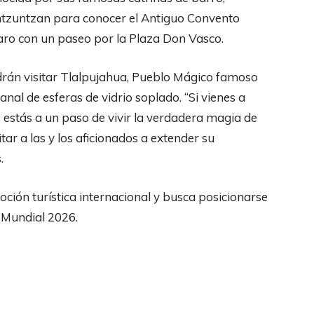
intzuntzan para conocer el Antiguo Convento
aro con un paseo por la Plaza Don Vasco.
 podrán visitar Tlalpujahua, Pueblo Mágico famoso
anal de esferas de vidrio soplado. “Si vienes a
, estás a un paso de vivir la verdadera magia de
itar a las y los aficionados a extender su
.
oción turística internacional y busca posicionarse
 Mundial 2026.