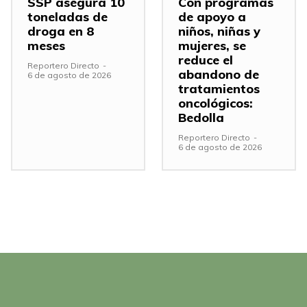
SSP asegura 10
Con programas
toneladas de
de apoyo a
droga en 8
niños, niñas y
meses
mujeres, se
reduce el
Reportero Directo
-
abandono de
6 de agosto de 2026
tratamientos
oncológicos:
Bedolla
Reportero Directo
-
6 de agosto de 2026