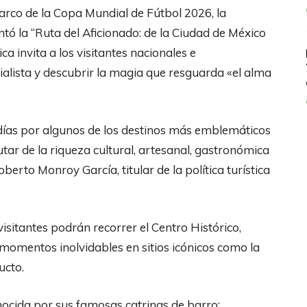
marco de la Copa Mundial de Fútbol 2026, la
ntó la “Ruta del Aficionado: de la Ciudad de México
a invita a los visitantes nacionales e
ialista y descubrir la magia que resguarda «el alma
 días por algunos de los destinos más emblemáticos
utar de la riqueza cultural, artesanal, gastronómica
berto Monroy García, titular de la política turística
 visitantes podrán recorrer el Centro Histórico,
momentos inolvidables en sitios icónicos como la
ucto.
onocida por sus famosas catrinas de barro;