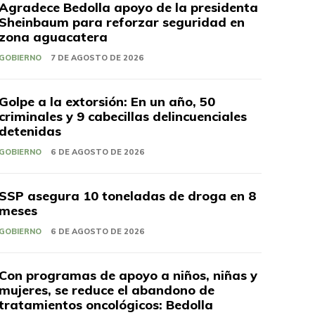
Agradece Bedolla apoyo de la presidenta
Sheinbaum para reforzar seguridad en
zona aguacatera
GOBIERNO
7 DE AGOSTO DE 2026
Golpe a la extorsión: En un año, 50
criminales y 9 cabecillas delincuenciales
detenidas
GOBIERNO
6 DE AGOSTO DE 2026
SSP asegura 10 toneladas de droga en 8
meses
GOBIERNO
6 DE AGOSTO DE 2026
Con programas de apoyo a niños, niñas y
mujeres, se reduce el abandono de
tratamientos oncológicos: Bedolla