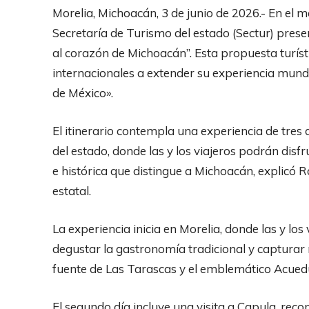
Morelia, Michoacán, 3 de junio de 2026.- En el 
Secretaría de Turismo del estado (Sectur) prese
al corazón de Michoacán”. Esta propuesta turístic
internacionales a extender su experiencia mund
de México».
El itinerario contempla una experiencia de tres
del estado, donde las y los viajeros podrán disfr
e histórica que distingue a Michoacán, explicó Ro
estatal.
La experiencia inicia en Morelia, donde las y los
degustar la gastronomía tradicional y capturar 
fuente de Las Tarascas y el emblemático Acued
El segundo día incluye una visita a Capula, rec