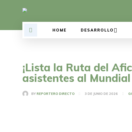
HOME
DESARROLLO
¡Lista la Ruta del Afi
asistentes al Mundial
BY
REPORTERO DIRECTO
3 DE JUNIO DE 2026
G