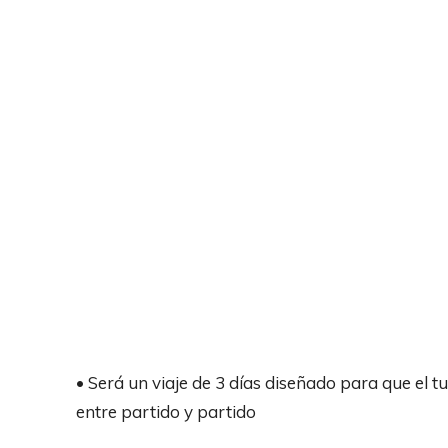
• Será un viaje de 3 días diseñado para que el 
entre partido y partido