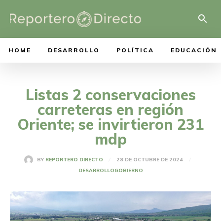
HOME
DESARROLLO
POLÍTICA
EDUCACIÓN
Listas 2 conservaciones
carreteras en región
Oriente; se invirtieron 231
mdp
28 DE OCTUBRE DE 2024
BY
REPORTERO DIRECTO
DESARROLLO
GOBIERNO