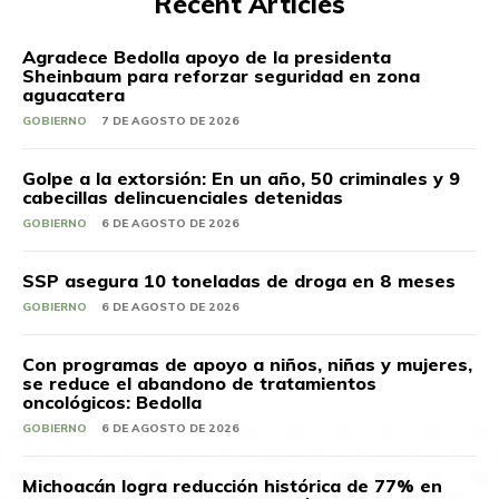
Recent Articles
Agradece Bedolla apoyo de la presidenta
Sheinbaum para reforzar seguridad en zona
aguacatera
GOBIERNO
7 DE AGOSTO DE 2026
Golpe a la extorsión: En un año, 50 criminales y 9
cabecillas delincuenciales detenidas
GOBIERNO
6 DE AGOSTO DE 2026
SSP asegura 10 toneladas de droga en 8 meses
GOBIERNO
6 DE AGOSTO DE 2026
Con programas de apoyo a niños, niñas y mujeres,
se reduce el abandono de tratamientos
oncológicos: Bedolla
GOBIERNO
6 DE AGOSTO DE 2026
Michoacán logra reducción histórica de 77% en