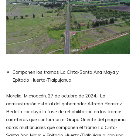
Componen los tramos La Cinta-Santa Ana Maya y
Epitacio Huerta-Tlalpujahua
Morelia, Michoacán, 27 de octubre de 2024.- La
administración estatal del gobernador Alfredo Ramírez
Bedolla concluyó la fase de rehabilitación en los tramos
carreteros que conforman el Grupo Oriente del programa
obras multianuales que componen el tramo La Cinta-
Santa Ana Maya y Epitacio Huerta-Tlalpujahua, con una