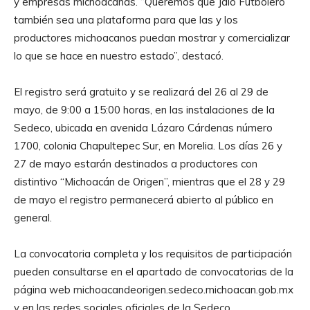
y empresas michoacanas. “Queremos que Jalo Futbolero
también sea una plataforma para que las y los
productores michoacanos puedan mostrar y comercializar
lo que se hace en nuestro estado”, destacó.
El registro será gratuito y se realizará del 26 al 29 de
mayo, de 9:00 a 15:00 horas, en las instalaciones de la
Sedeco, ubicada en avenida Lázaro Cárdenas número
1700, colonia Chapultepec Sur, en Morelia. Los días 26 y
27 de mayo estarán destinados a productores con
distintivo “Michoacán de Origen”, mientras que el 28 y 29
de mayo el registro permanecerá abierto al público en
general.
La convocatoria completa y los requisitos de participación
pueden consultarse en el apartado de convocatorias de la
página web michoacandeorigen.sedeco.michoacan.gob.mx
y en las redes sociales oficiales de la Sedeco.