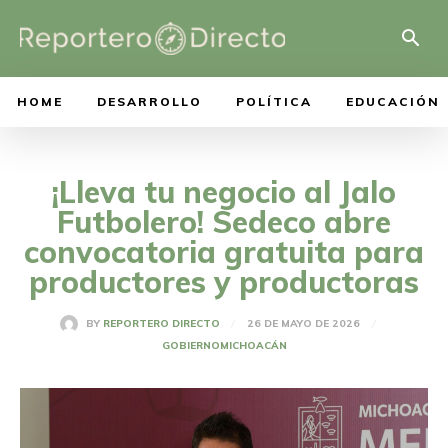
HOME
DESARROLLO
POLÍTICA
EDUCACIÓN
¡Lleva tu negocio al Jalo
Futbolero! Sedeco abre
convocatoria gratuita para
productores y productoras
26 DE MAYO DE 2026
BY
REPORTERO DIRECTO
GOBIERNO
MICHOACÁN