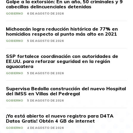
Golpe a la extorsión: En un año, 50 criminales y 9
cabecillas delincuenciales detenidas
GOBIERNO
6 DE AGOSTO DE 2026
Michoacán logra reducción histórica de 77% en
homicidios respecto al punto más alto en 2021
GOBIERNO
5 DE AGOSTO DE 2026
SSP fortalece coordinación con autoridades de
EE.UU. para reforzar seguridad en la región
aguacatera
GOBIERNO
5 DE AGOSTO DE 2026
Supervisa Bedolla construcción del nuevo Hospital
del IMSS en Villas del Pedregal
GOBIERNO
5 DE AGOSTO DE 2026
¡Ya está abierto el nuevo registro para D4TA
Datos Gratis! Obtén 4 GB de internet
GOBIERNO
4 DE AGOSTO DE 2026