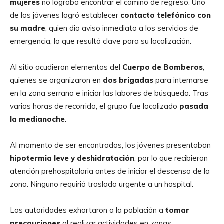
mujeres
no lograba encontrar el camino de regreso. Uno
de los jóvenes logró establecer
contacto telefónico con
su madre
, quien dio aviso inmediato a los servicios de
emergencia, lo que resultó clave para su localización.
Al sitio acudieron elementos del
Cuerpo de Bomberos
,
quienes se organizaron en
dos brigadas
para internarse
en la zona serrana e iniciar las labores de búsqueda. Tras
varias horas de recorrido, el grupo fue localizado
pasada
la medianoche
.
Al momento de ser encontrados, los jóvenes presentaban
hipotermia leve y deshidratación
, por lo que recibieron
atención prehospitalaria antes de iniciar el descenso de la
zona. Ninguno requirió traslado urgente a un hospital.
Las autoridades exhortaron a la población a
tomar
precauciones
al realizar actividades en zonas