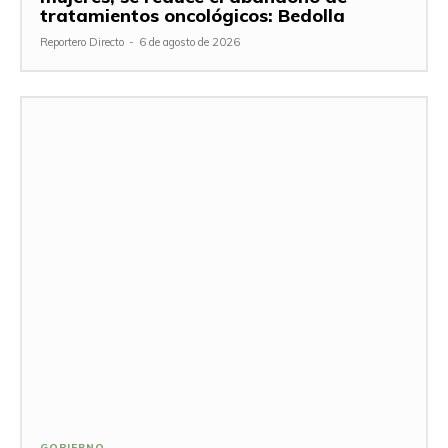
tratamientos oncológicos: Bedolla
Reportero Directo
-
6 de agosto de 2026
GOBIERNO