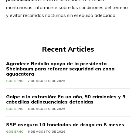
montañosas, informarse sobre las condiciones del terreno
y evitar recorridos nocturnos sin el equipo adecuado.
Recent Articles
Agradece Bedolla apoyo de la presidenta
Sheinbaum para reforzar seguridad en zona
aguacatera
GOBIERNO
7 DE AGOSTO DE 2026
Golpe a la extorsión: En un año, 50 criminales y 9
cabecillas delincuenciales detenidas
GOBIERNO
6 DE AGOSTO DE 2026
SSP asegura 10 toneladas de droga en 8 meses
GOBIERNO
6 DE AGOSTO DE 2026