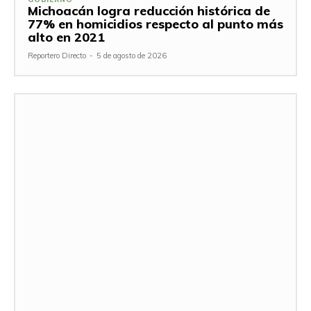
Michoacán logra reducción histórica de
77% en homicidios respecto al punto más
alto en 2021
Reportero Directo
-
5 de agosto de 2026