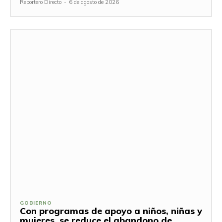
Reportero Directo
-
6 de agosto de 2026
GOBIERNO
Con programas de apoyo a niños, niñas y
mujeres, se reduce el abandono de