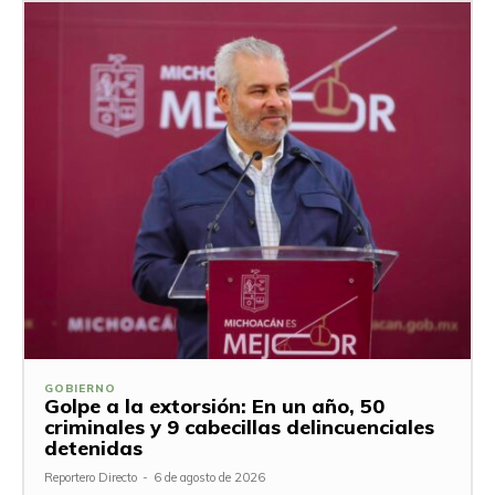
GOBIERNO
Golpe a la extorsión: En un año, 50
criminales y 9 cabecillas delincuenciales
detenidas
Reportero Directo
-
6 de agosto de 2026