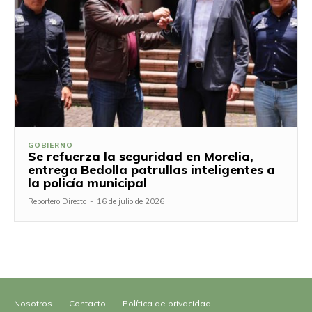
GOBIERNO
Se refuerza la seguridad en Morelia,
entrega Bedolla patrullas inteligentes a
la policía municipal
Reportero Directo
-
16 de julio de 2026
Nosotros
Contacto
Política de privacidad