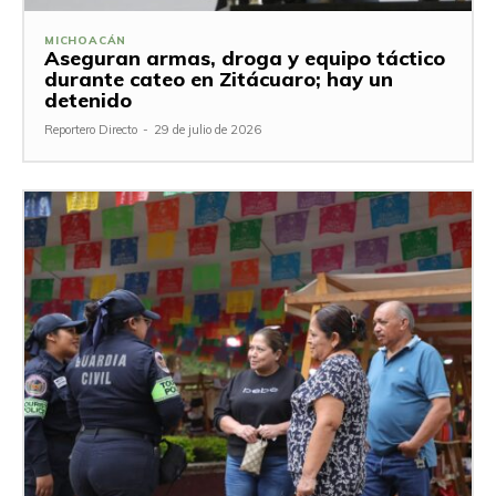
MICHOACÁN
Aseguran armas, droga y equipo táctico
durante cateo en Zitácuaro; hay un
detenido
Reportero Directo
-
29 de julio de 2026