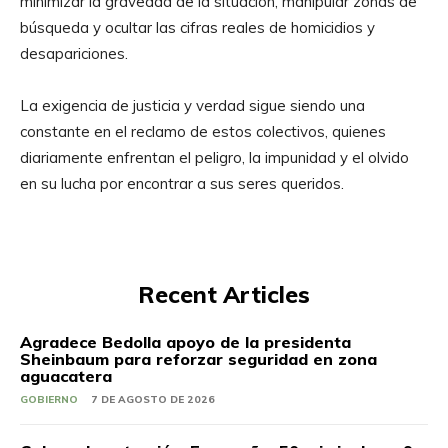
minimizar la gravedad de la situación, manipular zonas de
búsqueda y ocultar las cifras reales de homicidios y
desapariciones.
La exigencia de justicia y verdad sigue siendo una
constante en el reclamo de estos colectivos, quienes
diariamente enfrentan el peligro, la impunidad y el olvido
en su lucha por encontrar a sus seres queridos.
Recent Articles
Agradece Bedolla apoyo de la presidenta
Sheinbaum para reforzar seguridad en zona
aguacatera
GOBIERNO
7 DE AGOSTO DE 2026