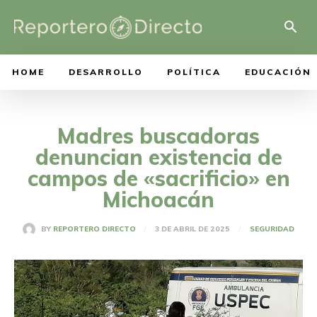
HOME
DESARROLLO
POLÍTICA
EDUCACIÓN
Madres buscadoras
denuncian existencia de
campos de «sacrificio» en
Michoacán
3 DE ABRIL DE 2025
BY
REPORTERO DIRECTO
SEGURIDAD