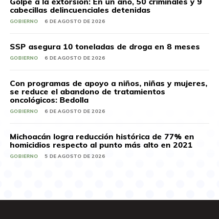
Golpe a la extorsión: En un año, 50 criminales y 9
cabecillas delincuenciales detenidas
GOBIERNO
6 DE AGOSTO DE 2026
SSP asegura 10 toneladas de droga en 8 meses
GOBIERNO
6 DE AGOSTO DE 2026
Con programas de apoyo a niños, niñas y mujeres,
se reduce el abandono de tratamientos
oncológicos: Bedolla
GOBIERNO
6 DE AGOSTO DE 2026
Michoacán logra reducción histórica de 77% en
homicidios respecto al punto más alto en 2021
GOBIERNO
5 DE AGOSTO DE 2026