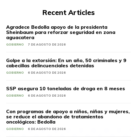
Recent Articles
Agradece Bedolla apoyo de la presidenta
Sheinbaum para reforzar seguridad en zona
aguacatera
GOBIERNO
7 DE AGOSTO DE 2026
Golpe a la extorsión: En un año, 50 criminales y 9
cabecillas delincuenciales detenidas
GOBIERNO
6 DE AGOSTO DE 2026
SSP asegura 10 toneladas de droga en 8 meses
GOBIERNO
6 DE AGOSTO DE 2026
Con programas de apoyo a niños, niñas y mujeres,
se reduce el abandono de tratamientos
oncológicos: Bedolla
GOBIERNO
6 DE AGOSTO DE 2026