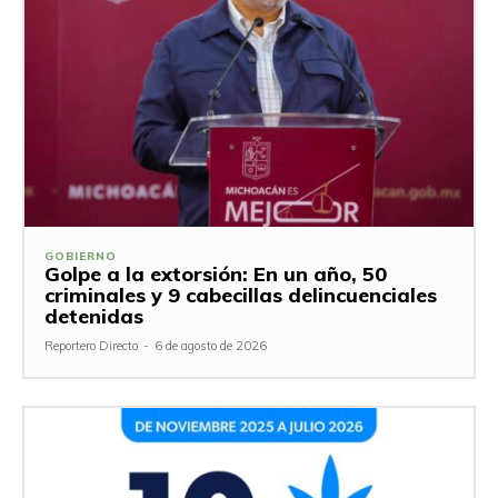
GOBIERNO
Golpe a la extorsión: En un año, 50
criminales y 9 cabecillas delincuenciales
detenidas
Reportero Directo
-
6 de agosto de 2026