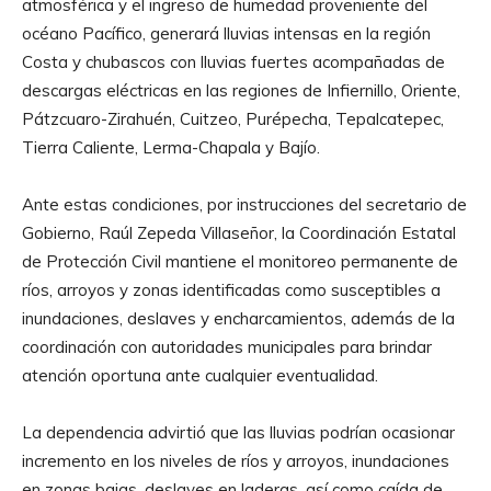
atmosférica y el ingreso de humedad proveniente del
océano Pacífico, generará lluvias intensas en la región
Costa y chubascos con lluvias fuertes acompañadas de
descargas eléctricas en las regiones de Infiernillo, Oriente,
Pátzcuaro-Zirahuén, Cuitzeo, Purépecha, Tepalcatepec,
Tierra Caliente, Lerma-Chapala y Bajío.
Ante estas condiciones, por instrucciones del secretario de
Gobierno, Raúl Zepeda Villaseñor, la Coordinación Estatal
de Protección Civil mantiene el monitoreo permanente de
ríos, arroyos y zonas identificadas como susceptibles a
inundaciones, deslaves y encharcamientos, además de la
coordinación con autoridades municipales para brindar
atención oportuna ante cualquier eventualidad.
La dependencia advirtió que las lluvias podrían ocasionar
incremento en los niveles de ríos y arroyos, inundaciones
en zonas bajas, deslaves en laderas, así como caída de