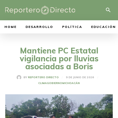
HOME
DESARROLLO
POLÍTICA
EDUCACIÓN
Mantiene PC Estatal
vigilancia por lluvias
asociadas a Boris
9 DE JUNIO DE 2026
BY
REPORTERO DIRECTO
CLIMA
GOBIERNO
MICHOACÁN