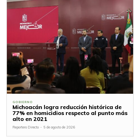
GOBIERNO
Michoacán logra reducción histórica de
77% en homicidios respecto al punto más
alto en 2021
Reportero Directo
-
5 de agosto de 2026