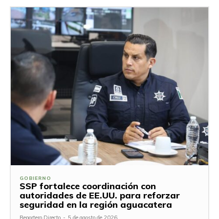
GOBIERNO
SSP fortalece coordinación con
autoridades de EE.UU. para reforzar
seguridad en la región aguacatera
Reportero Directo
-
5 de agosto de 2026