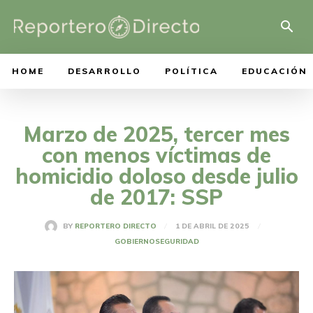
HOME
DESARROLLO
POLÍTICA
EDUCACIÓN
Marzo de 2025, tercer mes
con menos víctimas de
homicidio doloso desde julio
de 2017: SSP
1 DE ABRIL DE 2025
BY
REPORTERO DIRECTO
GOBIERNO
SEGURIDAD