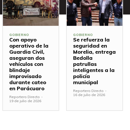
GOBIERNO
GOBIERNO
Con apoyo
Se refuerza la
operativo de la
seguridad en
Guardia Civil,
Morelia, entrega
aseguran dos
Bedolla
vehículos con
patrullas
blindaje
inteligentes a la
improvisado
policía
durante cateo
municipal
en Parácuaro
Reportero Directo
-
16 de julio de 2026
Reportero Directo
-
19 de julio de 2026