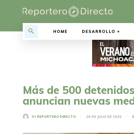
HOME
DESARROLLO
Más de 500 detenidos p
anuncian nuevas med
BY
REPORTERO DIRECTO
28 DE JULIO DE 2025