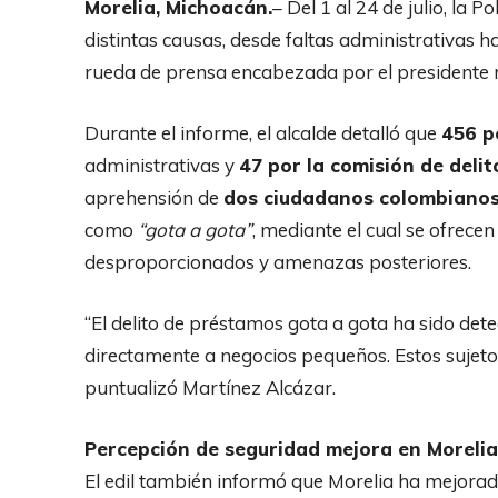
Morelia, Michoacán.
– Del 1 al 24 de julio, la P
distintas causas, desde faltas administrativas 
rueda de prensa encabezada por el presidente 
Durante el informe, el alcalde detalló que
456 p
administrativas y
47 por la comisión de delit
aprehensión de
dos ciudadanos colombiano
como
“gota a gota”
, mediante el cual se ofrece
desproporcionados y amenazas posteriores.
“El delito de préstamos gota a gota ha sido dete
directamente a negocios pequeños. Estos sujeto
puntualizó Martínez Alcázar.
Percepción de seguridad mejora en Morelia
El edil también informó que Morelia ha mejora