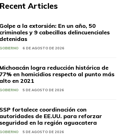
Recent Articles
Golpe a la extorsión: En un año, 50
criminales y 9 cabecillas delincuenciales
detenidas
GOBIERNO
6 DE AGOSTO DE 2026
Michoacán logra reducción histórica de
77% en homicidios respecto al punto más
alto en 2021
GOBIERNO
5 DE AGOSTO DE 2026
SSP fortalece coordinación con
autoridades de EE.UU. para reforzar
seguridad en la región aguacatera
GOBIERNO
5 DE AGOSTO DE 2026