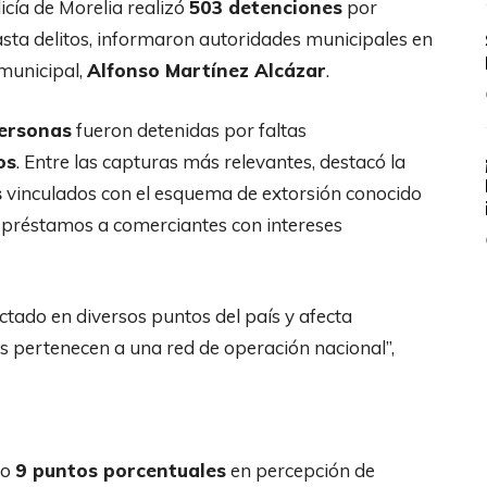
olicía de Morelia realizó
503 detenciones
por
hasta delitos, informaron autoridades municipales en
municipal,
Alfonso Martínez Alcázar
.
ersonas
fueron detenidas por faltas
os
. Entre las capturas más relevantes, destacó la
s
vinculados con el esquema de extorsión conocido
n préstamos a comerciantes con intereses
ctado en diversos puntos del país y afecta
s pertenecen a una red de operación nacional”,
do
9 puntos porcentuales
en percepción de