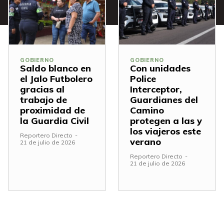
GOBIERNO
GOBIERNO
Saldo blanco en
Con unidades
el Jalo Futbolero
Police
gracias al
Interceptor,
trabajo de
Guardianes del
proximidad de
Camino
la Guardia Civil
protegen a las y
los viajeros este
Reportero Directo
-
verano
21 de julio de 2026
Reportero Directo
-
21 de julio de 2026