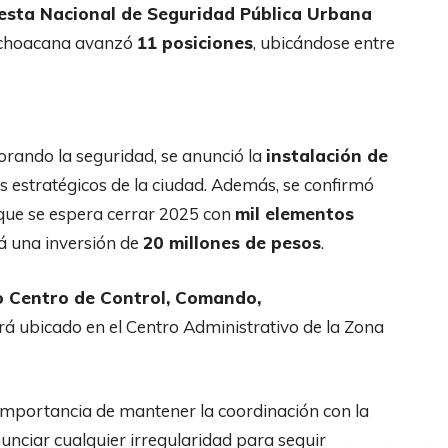
esta Nacional de Seguridad Pública Urbana
 michoacana avanzó
11 posiciones
, ubicándose entre
rando la seguridad, se anunció la
instalación de
 estratégicos de la ciudad. Además, se confirmó
que se espera cerrar 2025 con
mil elementos
rá una inversión de
20 millones de pesos
.
 Centro de Control, Comando,
tará ubicado en el Centro Administrativo de la Zona
 importancia de mantener la coordinación con la
nunciar cualquier irregularidad para seguir