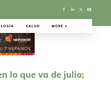
OLOGÍA
SALUD
MORE
n lo que va de julio;