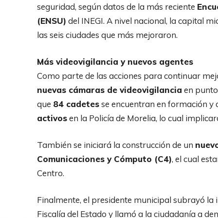
seguridad, según datos de la más reciente
Encu
(ENSU)
del INEGI. A nivel nacional, la capital
las seis ciudades que más mejoraron.
Más videovigilancia y nuevos agentes
Como parte de las acciones para continuar mejo
nuevas cámaras de videovigilancia
en puntos
que
84 cadetes
se encuentran en formación y 
activos
en la Policía de Morelia, lo cual implica
También se iniciará la construcción de un
nuevo
Comunicaciones y Cómputo (C4)
, el cual es
Centro.
Finalmente, el presidente municipal subrayó la
Fiscalía del Estado y llamó a la ciudadanía a de