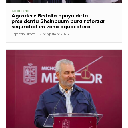
GOBIERNO
Agradece Bedolla apoyo de la
presidenta Sheinbaum para reforzar
seguridad en zona aguacatera
Reportero Directo
-
7 de agosto de 2026