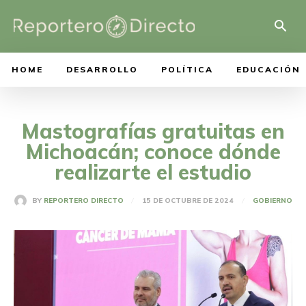
HOME
DESARROLLO
POLÍTICA
EDUCACIÓN
Mastografías gratuitas en
Michoacán; conoce dónde
realizarte el estudio
15 DE OCTUBRE DE 2024
BY
REPORTERO DIRECTO
GOBIERNO