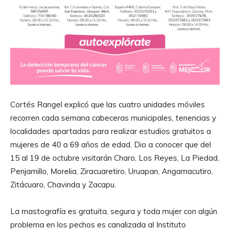
Cortés Rangel explicó que las cuatro unidades móviles
recorren cada semana cabeceras municipales, tenencias y
localidades apartadas para realizar estudios gratuitos a
mujeres de 40 a 69 años de edad. Dio a conocer que del
15 al 19 de octubre visitarán Charo, Los Reyes, La Piedad,
Penjamillo, Morelia, Ziracuaretiro, Uruapan, Angamacutiro,
Zitácuaro, Chavinda y Zacapu.
La mastografía es gratuita, segura y toda mujer con algún
problema en los pechos es canalizada al Instituto