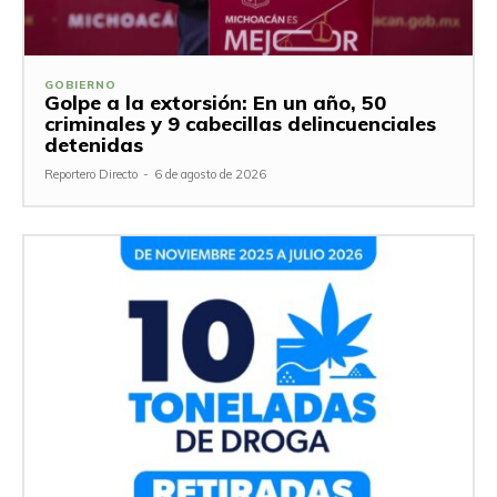
GOBIERNO
Golpe a la extorsión: En un año, 50
criminales y 9 cabecillas delincuenciales
detenidas
Reportero Directo
-
6 de agosto de 2026