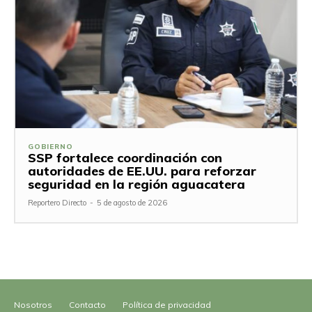
GOBIERNO
SSP fortalece coordinación con
autoridades de EE.UU. para reforzar
seguridad en la región aguacatera
Reportero Directo
-
5 de agosto de 2026
Nosotros
Contacto
Política de privacidad