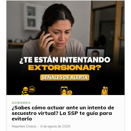
GOBIERNO
¿Sabes cómo actuar ante un intento de
secuestro virtual? La SSP te guía para
evitarlo
Reportero Directo
-
8 de agosto de 2026