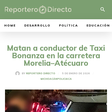
HOME
DESARROLLO
POLÍTICA
EDUCACIÓN
Matan a conductor de Taxi
Bonanza en la carretera
Morelia–Atécuaro
5 DE ENERO DE 2026
BY
REPORTERO DIRECTO
MICHOACÁN
POLICIACA