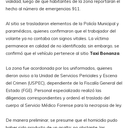
vialidad, luego de que habitantes de la zona reportaran el
hecho al número de emergencias 911.
Al sitio se trasladaron elementos de la Policía Municipal y
paramédicos, quienes confirmaron que el trabajador del
volante ya no contaba con signos vitales. La víctima
permanece en calidad de no identificada; sin embargo, se
confirmó que el vehículo pertenece al sitio
Taxi Bonanza
.
La zona fue acordonada por los uniformados, quienes
dieron aviso a la Unidad de Servicios Periciales y Escena
del Crimen (USPEC), dependiente de la Fiscalía General del
Estado (FGE). Personal especializado realizó las
diligencias correspondientes y ordenó el traslado del
cuerpo al Servicio Médico Forense para la necropsia de ley.
De manera preliminar, se presume que el homicidio pudo
haber sido producto de un asalto; no obstante, las