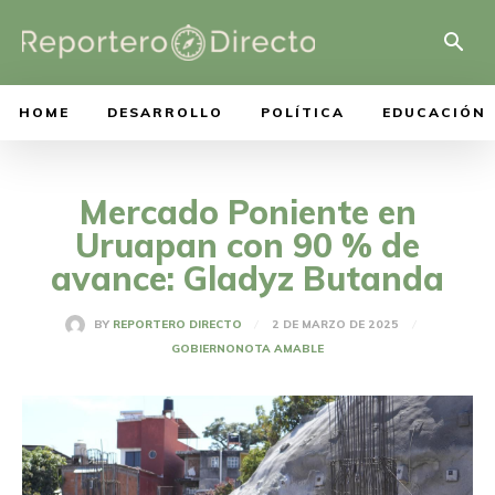
HOME
DESARROLLO
POLÍTICA
EDUCACIÓN
Mercado Poniente en
Uruapan con 90 % de
avance: Gladyz Butanda
2 DE MARZO DE 2025
BY
REPORTERO DIRECTO
GOBIERNO
NOTA AMABLE