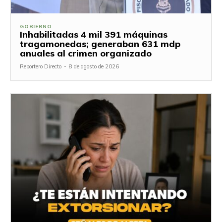
GOBIERNO
Inhabilitadas 4 mil 391 máquinas
tragamonedas; generaban 631 mdp
anuales al crimen organizado
Reportero Directo
-
8 de agosto de 2026