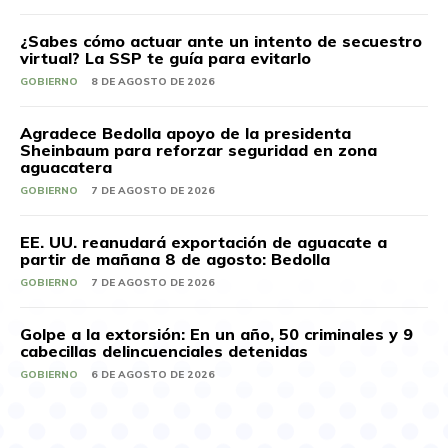
¿Sabes cómo actuar ante un intento de secuestro
virtual? La SSP te guía para evitarlo
GOBIERNO
8 DE AGOSTO DE 2026
Agradece Bedolla apoyo de la presidenta
Sheinbaum para reforzar seguridad en zona
aguacatera
GOBIERNO
7 DE AGOSTO DE 2026
EE. UU. reanudará exportación de aguacate a
partir de mañana 8 de agosto: Bedolla
GOBIERNO
7 DE AGOSTO DE 2026
Golpe a la extorsión: En un año, 50 criminales y 9
cabecillas delincuenciales detenidas
GOBIERNO
6 DE AGOSTO DE 2026