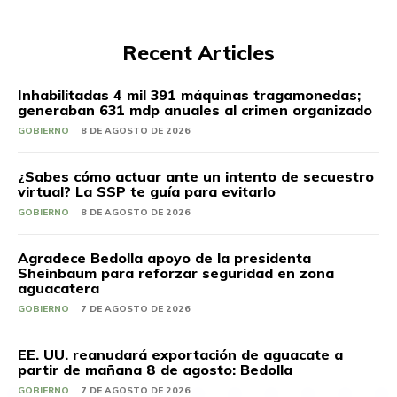
Recent Articles
Inhabilitadas 4 mil 391 máquinas tragamonedas;
generaban 631 mdp anuales al crimen organizado
GOBIERNO
8 DE AGOSTO DE 2026
¿Sabes cómo actuar ante un intento de secuestro
virtual? La SSP te guía para evitarlo
GOBIERNO
8 DE AGOSTO DE 2026
Agradece Bedolla apoyo de la presidenta
Sheinbaum para reforzar seguridad en zona
aguacatera
GOBIERNO
7 DE AGOSTO DE 2026
EE. UU. reanudará exportación de aguacate a
partir de mañana 8 de agosto: Bedolla
GOBIERNO
7 DE AGOSTO DE 2026