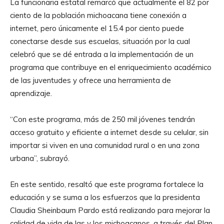
La funcionaria estatal remarcó que actualmente el 82 por
ciento de la población michoacana tiene conexión a
internet, pero únicamente el 15.4 por ciento puede
conectarse desde sus escuelas, situación por la cual
celebró que se dé entrada a la implementación de un
programa que contribuye en el enriquecimiento académico
de las juventudes y ofrece una herramienta de
aprendizaje.
“Con este programa, más de 250 mil jóvenes tendrán
acceso gratuito y eficiente a internet desde su celular, sin
importar si viven en una comunidad rural o en una zona
urbana”, subrayó.
En este sentido, resaltó que este programa fortalece la
educación y se suma a los esfuerzos que la presidenta
Claudia Sheinbaum Pardo está realizando para mejorar la
calidad de vida de las y los michoacanos, a través del Plan