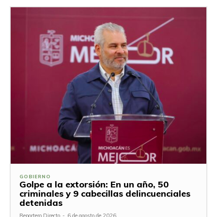
GOBIERNO
Golpe a la extorsión: En un año, 50
criminales y 9 cabecillas delincuenciales
detenidas
Reportero Directo
-
6 de agosto de 2026