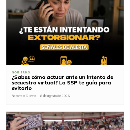
GOBIERNO
¿Sabes cómo actuar ante un intento de
secuestro virtual? La SSP te guía para
evitarlo
Reportero Directo
-
8 de agosto de 2026