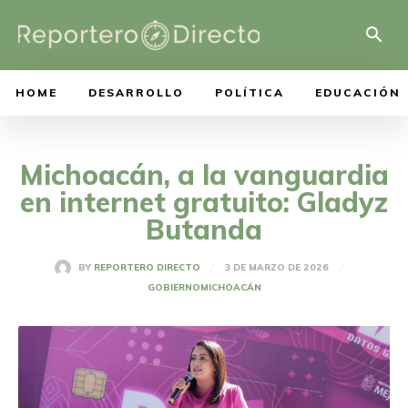
HOME
DESARROLLO
POLÍTICA
EDUCACIÓN
Michoacán, a la vanguardia
en internet gratuito: Gladyz
Butanda
3 DE MARZO DE 2026
BY
REPORTERO DIRECTO
GOBIERNO
MICHOACÁN