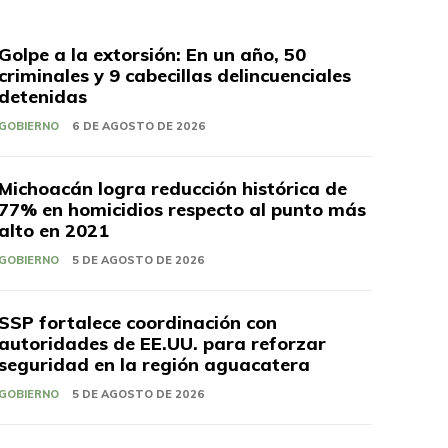
Golpe a la extorsión: En un año, 50
criminales y 9 cabecillas delincuenciales
detenidas
GOBIERNO
6 DE AGOSTO DE 2026
Michoacán logra reducción histórica de
77% en homicidios respecto al punto más
alto en 2021
GOBIERNO
5 DE AGOSTO DE 2026
SSP fortalece coordinación con
autoridades de EE.UU. para reforzar
seguridad en la región aguacatera
GOBIERNO
5 DE AGOSTO DE 2026