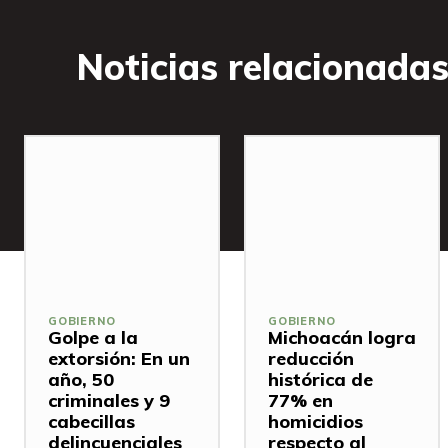
Noticias relacionada
GOBIERNO
GOBIERNO
Golpe a la
Michoacán logra
extorsión: En un
reducción
año, 50
histórica de
criminales y 9
77% en
cabecillas
homicidios
delincuenciales
respecto al