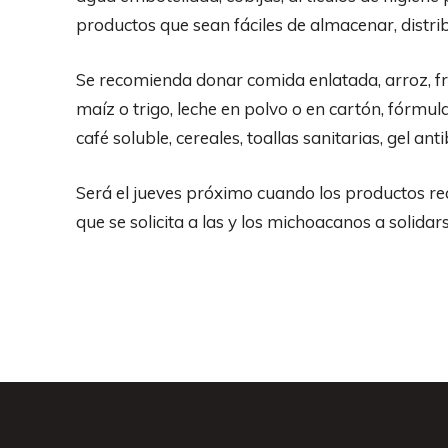
productos que sean fáciles de almacenar, distrib
Se recomienda donar comida enlatada, arroz, fri
maíz o trigo, leche en polvo o en cartón, fórmula
café soluble, cereales, toallas sanitarias, gel anti
Será el jueves próximo cuando los productos re
que se solicita a las y los michoacanos a solidar