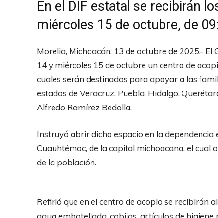
En el DIF estatal se recibirán l
miércoles 15 de octubre, de 09
Morelia, Michoacán, 13 de octubre de 2025.- El
14 y miércoles 15 de octubre un centro de acopio 
cuales serán destinados para apoyar a las famili
estados de Veracruz, Puebla, Hidalgo, Querétaro
Alfredo Ramírez Bedolla.
Instruyó abrir dicho espacio en la dependencia 
Cuauhtémoc, de la capital michoacana, el cual o
de la población.
Refirió que en el centro de acopio se recibirán 
agua embotellada, cobijas, artículos de higiene