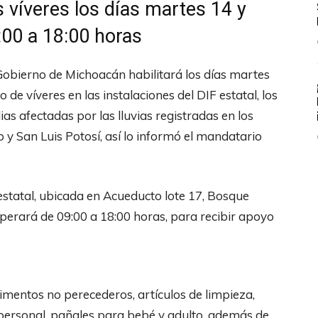
os víveres los días martes 14 y
:00 a 18:00 horas
 Gobierno de Michoacán habilitará los días martes
de víveres en las instalaciones del DIF estatal, los
as afectadas por las lluvias registradas en los
 y San Luis Potosí, así lo informó el mandatario
estatal, ubicada en Acueducto lote 17, Bosque
perará de 09:00 a 18:00 horas, para recibir apoyo
alimentos no perecederos, artículos de limpieza,
 personal, pañales para bebé y adulto, además de