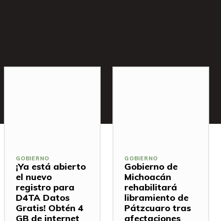
GOBIERNO
GOBIERNO
¡Ya está abierto
Gobierno de
el nuevo
Michoacán
registro para
rehabilitará
D4TA Datos
libramiento de
Gratis! Obtén 4
Pátzcuaro tras
GB de internet
afectaciones