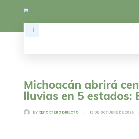
HOME
DESARROLLO
POLÍTI
Michoacán abrirá cen
lluvias en 5 estados: 
BY
REPORTERO DIRECTO
13 DE OCTUBRE DE 2025