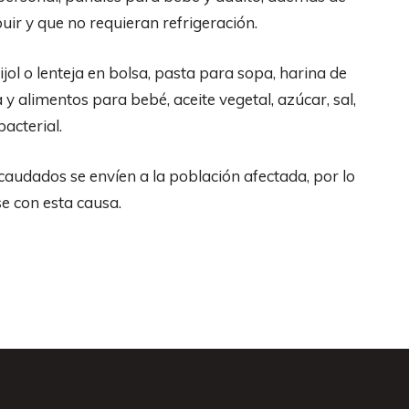
uir y que no requieran refrigeración.
jol o lenteja en bolsa, pasta para sopa, harina de
 y alimentos para bebé, aceite vegetal, azúcar, sal,
bacterial.
caudados se envíen a la población afectada, por lo
se con esta causa.