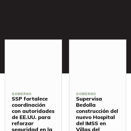
s
GOBIERNO
GOBIERNO
SSP fortalece
Supervisa
coordinación
Bedolla
con autoridades
construcción del
de EE.UU. para
nuevo Hospital
reforzar
del IMSS en
seguridad en la
Villas del