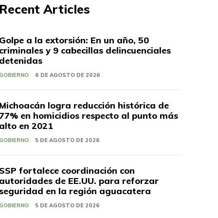
Recent Articles
Golpe a la extorsión: En un año, 50
criminales y 9 cabecillas delincuenciales
detenidas
GOBIERNO
6 DE AGOSTO DE 2026
Michoacán logra reducción histórica de
77% en homicidios respecto al punto más
alto en 2021
GOBIERNO
5 DE AGOSTO DE 2026
SSP fortalece coordinación con
autoridades de EE.UU. para reforzar
seguridad en la región aguacatera
GOBIERNO
5 DE AGOSTO DE 2026