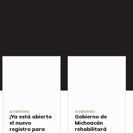
GOBIERNO
GOBIERNO
¡Ya está abierto
Gobierno de
el nuevo
Michoacán
registro para
rehabilitará