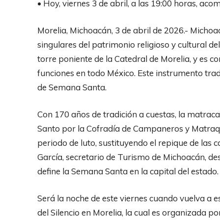
• Hoy, viernes 3 de abril, a las 19:00 horas, aco
Morelia, Michoacán, 3 de abril de 2026.- Micho
singulares del patrimonio religioso y cultural d
torre poniente de la Catedral de Morelia, y es c
funciones en todo México. Este instrumento trad
de Semana Santa.
Con 170 años de tradición a cuestas, la matraca
Santo por la Cofradía de Campaneros y Matraque
periodo de luto, sustituyendo el repique de la
García, secretario de Turismo de Michoacán, de
define la Semana Santa en la capital del estado.
Será la noche de este viernes cuando vuelva a 
del Silencio en Morelia, la cual es organizada po