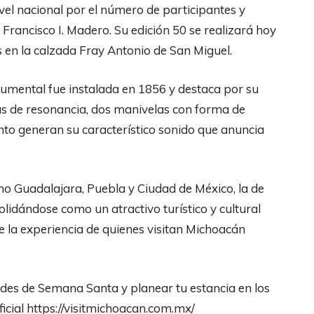
el nacional por el número de participantes y
 Francisco I. Madero. Su edición 50 se realizará hoy
 en la calzada Fray Antonio de San Miguel.
numental fue instalada en 1856 y destaca por su
jas de resonancia, dos manivelas con forma de
nto generan su característico sonido que anuncia
o Guadalajara, Puebla y Ciudad de México, la de
olidándose como un atractivo turístico y cultural
ce la experiencia de quienes visitan Michoacán
des de Semana Santa y planear tu estancia en los
oficial https://visitmichoacan.com.mx/