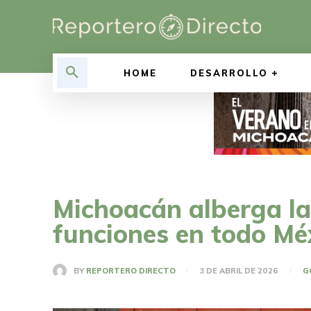
HOME
DESARROLLO
Michoacán alberga l
funciones en todo Mé
BY
REPORTERO DIRECTO
3 DE ABRIL DE 2026
G