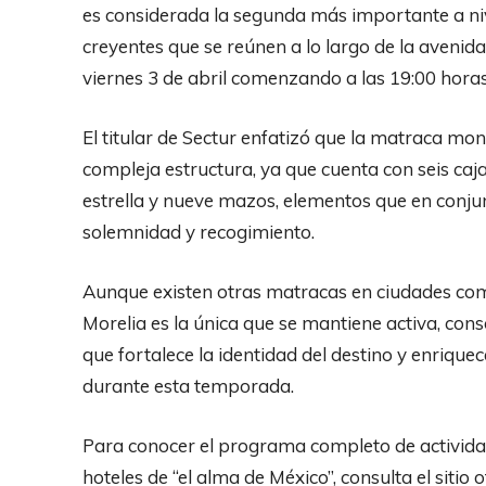
es considerada la segunda más importante a niv
creyentes que se reúnen a lo largo de la avenida
viernes 3 de abril comenzando a las 19:00 horas
El titular de Sectur enfatizó que la matraca mo
compleja estructura, ya que cuenta con seis ca
estrella y nueve mazos, elementos que en conju
solemnidad y recogimiento.
Aunque existen otras matracas en ciudades com
Morelia es la única que se mantiene activa, cons
que fortalece la identidad del destino y enrique
durante esta temporada.
Para conocer el programa completo de activida
hoteles de “el alma de México”, consulta el sitio 