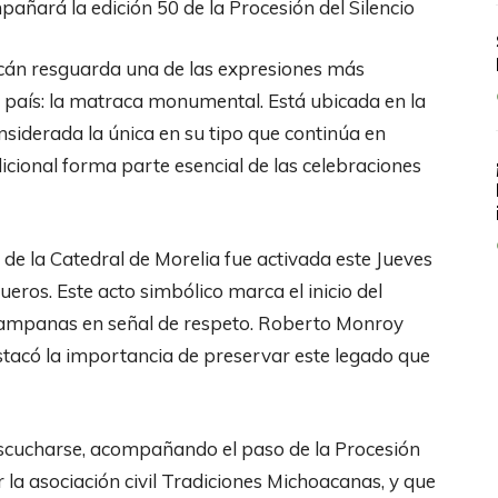
mpañará la edición 50 de la Procesión del Silencio
acán resguarda una de las expresiones más
el país: la matraca monumental. Está ubicada en la
onsiderada la única en su tipo que continúa en
icional forma parte esencial de las celebraciones
 de la Catedral de Morelia fue activada este Jueves
ros. Este acto simbólico marca el inicio del
s campanas en señal de respeto. Roberto Monroy
stacó la importancia de preservar este legado que
escucharse, acompañando el paso de la Procesión
r la asociación civil Tradiciones Michoacanas, y que