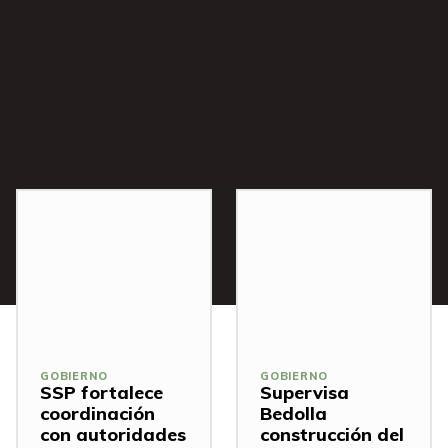
s
GOBIERNO
GOBIERNO
SSP fortalece
Supervisa
coordinación
Bedolla
con autoridades
construcción del