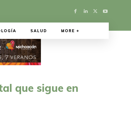
OLOGÍA
SALUD
MORE
al que sigue en