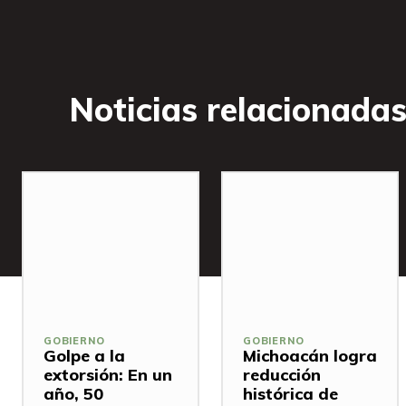
Noticias relacionada
GOBIERNO
GOBIERNO
Golpe a la
Michoacán logra
extorsión: En un
reducción
año, 50
histórica de