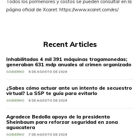
Todos los pormenores y costos se pueden consultar en la
página oficial de Xcaret: https://www.xcaret.com/es/
Recent Articles
Inhabilitadas 4 mil 391 máquinas tragamonedas;
generaban 631 mdp anuales al crimen organizado
GOBIERNO
8 DE AGOSTO DE 2026
¿Sabes cómo actuar ante un intento de secuestro
virtual? La SSP te guía para evitarlo
GOBIERNO
8 DE AGOSTO DE 2026
Agradece Bedolla apoyo de la presidenta
Sheinbaum para reforzar seguridad en zona
aguacatera
GOBIERNO
7 DE AGOSTO DE 2026