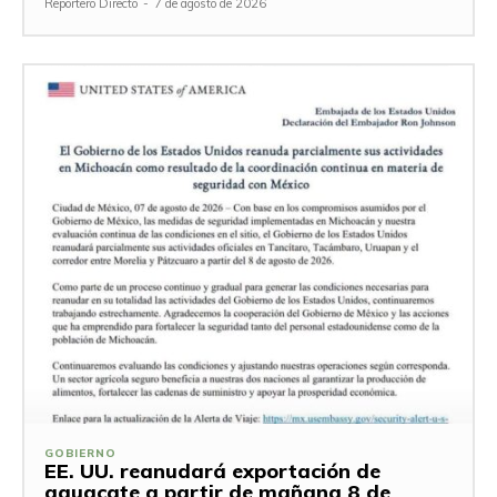
Reportero Directo
-
7 de agosto de 2026
GOBIERNO
EE. UU. reanudará exportación de
aguacate a partir de mañana 8 de