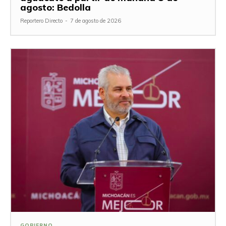
agosto: Bedolla
Reportero Directo
-
7 de agosto de 2026
GOBIERNO