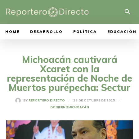
HOME
DESARROLLO
POLÍTICA
EDUCACIÓN
Michoacán cautivará
Xcaret con la
representación de Noche de
Muertos purépecha: Sectur
28 DE OCTUBRE DE 2025
BY
REPORTERO DIRECTO
GOBIERNO
MICHOACÁN