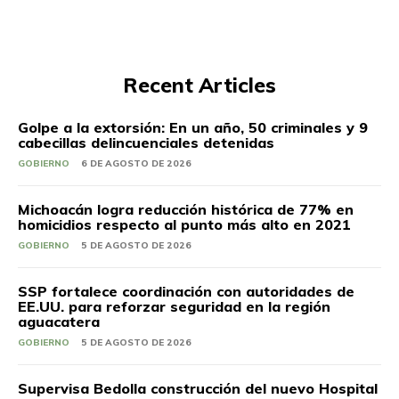
Recent Articles
Golpe a la extorsión: En un año, 50 criminales y 9
cabecillas delincuenciales detenidas
GOBIERNO
6 DE AGOSTO DE 2026
Michoacán logra reducción histórica de 77% en
homicidios respecto al punto más alto en 2021
GOBIERNO
5 DE AGOSTO DE 2026
SSP fortalece coordinación con autoridades de
EE.UU. para reforzar seguridad en la región
aguacatera
GOBIERNO
5 DE AGOSTO DE 2026
Supervisa Bedolla construcción del nuevo Hospital