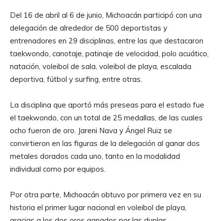
Del 16 de abril al 6 de junio, Michoacán participó con una
delegación de alrededor de 500 deportistas y
entrenadores en 29 disciplinas, entre las que destacaron
taekwondo, canotaje, patinaje de velocidad, polo acuático,
natación, voleibol de sala, voleibol de playa, escalada
deportiva, fútbol y surfing, entre otras.
La disciplina que aportó más preseas para el estado fue
el taekwondo, con un total de 25 medallas, de las cuales
ocho fueron de oro. Jareni Nava y Ángel Ruiz se
convirtieron en las figuras de la delegación al ganar dos
metales dorados cada uno, tanto en la modalidad
individual como por equipos.
Por otra parte, Michoacán obtuvo por primera vez en su
historia el primer lugar nacional en voleibol de playa,
gracias a los dos oros ganados por las duplas