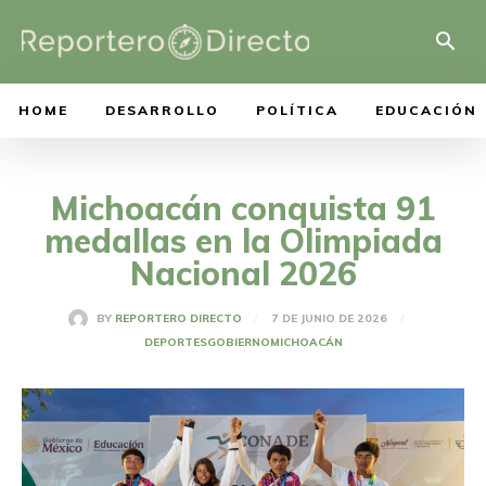
HOME
DESARROLLO
POLÍTICA
EDUCACIÓN
Michoacán conquista 91
medallas en la Olimpiada
Nacional 2026
7 DE JUNIO DE 2026
BY
REPORTERO DIRECTO
DEPORTES
GOBIERNO
MICHOACÁN