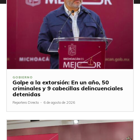
GOBIERNO
Golpe a la extorsión: En un año, 50
criminales y 9 cabecillas delincuenciales
detenidas
Reportero Directo
-
6 de agosto de 2026