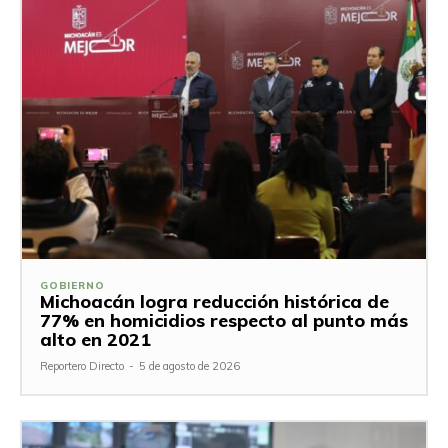
GOBIERNO
Michoacán logra reducción histórica de
77% en homicidios respecto al punto más
alto en 2021
Reportero Directo
-
5 de agosto de 2026