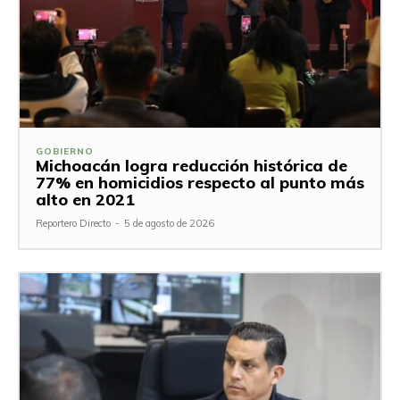
GOBIERNO
Michoacán logra reducción histórica de
77% en homicidios respecto al punto más
alto en 2021
Reportero Directo
-
5 de agosto de 2026