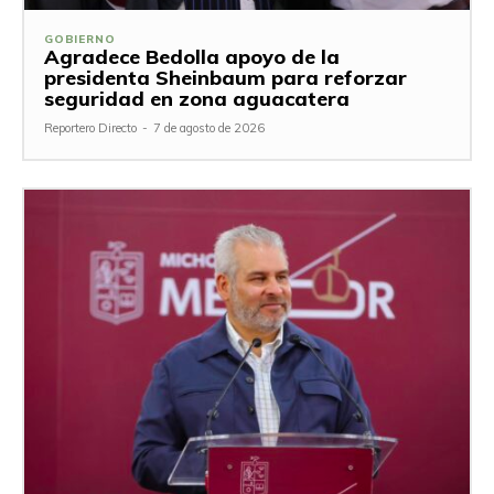
GOBIERNO
Agradece Bedolla apoyo de la
presidenta Sheinbaum para reforzar
seguridad en zona aguacatera
Reportero Directo
-
7 de agosto de 2026