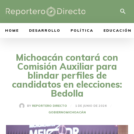
HOME
DESARROLLO
POLÍTICA
EDUCACIÓN
Michoacán contará con
Comisión Auxiliar para
blindar perfiles de
candidatos en elecciones:
Bedolla
1 DE JUNIO DE 2026
BY
REPORTERO DIRECTO
GOBIERNO
MICHOACÁN