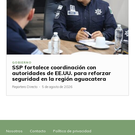
GOBIERNO
SSP fortalece coordinación con
autoridades de EE.UU. para reforzar
seguridad en la región aguacatera
Reportero Directo
-
5 de agosto de 2026
Nosotros
Contacto
Política de privacidad