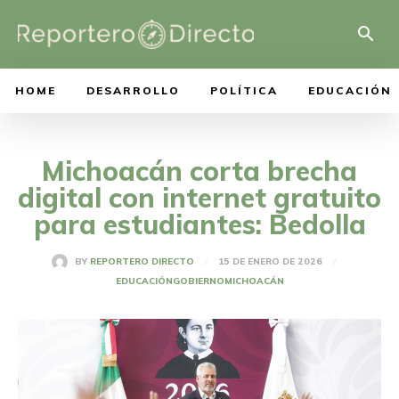
HOME
DESARROLLO
POLÍTICA
EDUCACIÓN
Michoacán corta brecha
digital con internet gratuito
para estudiantes: Bedolla
15 DE ENERO DE 2026
BY
REPORTERO DIRECTO
EDUCACIÓN
GOBIERNO
MICHOACÁN