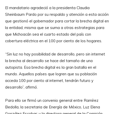
El mandatario agradeció a la presidenta Claudia
Sheinbaum Pardo por su respaldo y atención a esta acción
que gestionó el gobernador para cortar la brecha digital en
la entidad, misma que se suma a otras estrategias para
que Michoacán sea el cuarto estado del país con
cobertura eléctrica en el 100 por ciento de los hogares.
“Sin luz no hay posibilidad de desarrollo, pero sin internet
la brecha al desarrollo se hace del tamaño de una
autopista. Esa brecha digital es la gran batalla en el
mundo. Aquellos países que logren que su población
acceda 100 por ciento al internet, tendrán futuro y
desarrollo”, afirmó.
Para ello se firmó un convenio general entre Ramírez
Bedolla, la secretaria de Energía de México, Luz Elena
González Escobar; y la directora general de la Comisión