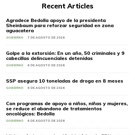
Recent Articles
Agradece Bedolla apoyo de la presidenta
Sheinbaum para reforzar seguridad en zona
aguacatera
GOBIERNO
7 DE AGOSTO DE 2026
Golpe a la extorsión: En un año, 50 criminales y 9
cabecillas delincuenciales detenidas
GOBIERNO
6 DE AGOSTO DE 2026
SSP asegura 10 toneladas de droga en 8 meses
GOBIERNO
6 DE AGOSTO DE 2026
Con programas de apoyo a niños, niñas y mujeres,
se reduce el abandono de tratamientos
oncológicos: Bedolla
GOBIERNO
6 DE AGOSTO DE 2026