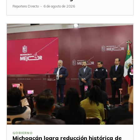
Reportero Directo
-
6 de agosto de 2026
GOBIERNO
Michoacán logra reducción histórica de