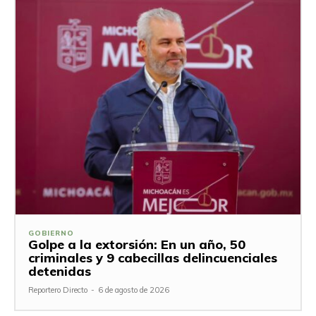
GOBIERNO
Golpe a la extorsión: En un año, 50
criminales y 9 cabecillas delincuenciales
detenidas
Reportero Directo
-
6 de agosto de 2026