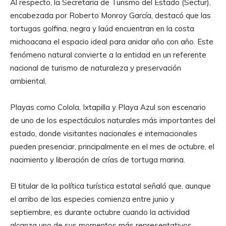
Al respecto, la Secretaría de Turismo del Estado (Sectur),
encabezada por Roberto Monroy García, destacó que las
tortugas golfina, negra y laúd encuentran en la costa
michoacana el espacio ideal para anidar año con año. Este
fenómeno natural convierte a la entidad en un referente
nacional de turismo de naturaleza y preservación
ambiental.
Playas como Colola, Ixtapilla y Playa Azul son escenario
de uno de los espectáculos naturales más importantes del
estado, donde visitantes nacionales e internacionales
pueden presenciar, principalmente en el mes de octubre, el
nacimiento y liberación de crías de tortuga marina.
El titular de la política turística estatal señaló que, aunque
el arribo de las especies comienza entre junio y
septiembre, es durante octubre cuando la actividad
alcanza uno de sus momentos más representativos,