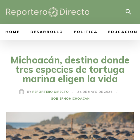
HOME
DESARROLLO
POLÍTICA
EDUCACIÓN
Michoacán, destino donde
tres especies de tortuga
marina eligen la vida
24 DE MAYO DE 2026
BY
REPORTERO DIRECTO
GOBIERNO
MICHOACÁN