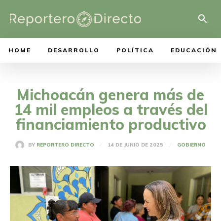
HOME
DESARROLLO
POLÍTICA
EDUCACIÓN
Michoacán genera más de
14 mil empleos a través del
financiamiento productivo
14 DE JUNIO DE 2025
BY
REPORTERO DIRECTO
GOBIERNO