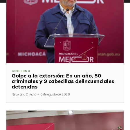
GOBIERNO
Golpe a la extorsión: En un año, 50
criminales y 9 cabecillas delincuenciales
detenidas
Reportero Directo
-
6 de agosto de 2026