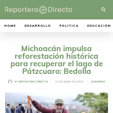
HOME
DESARROLLO
POLÍTICA
EDUCACIÓN
Michoacán impulsa
reforestación histórica
para recuperar el lago de
Pátzcuaro: Bedolla
17 DE JUNIO DE 2025
BY
REPORTERO DIRECTO
GOBIERNO