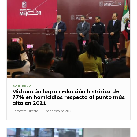
GOBIERNO
Michoacán logra reducción histórica de
77% en homicidios respecto al punto más
alto en 2021
Reportero Directo
-
5 de agosto de 2026