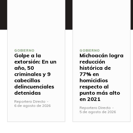
GOBIERNO
GOBIERNO
Golpe a la
Michoacán logra
extorsión: En un
reducción
año, 50
histórica de
criminales y 9
77% en
cabecillas
homicidios
delincuenciales
respecto al
detenidas
punto más alto
en 2021
Reportero Directo
-
6 de agosto de 2026
Reportero Directo
-
5 de agosto de 2026