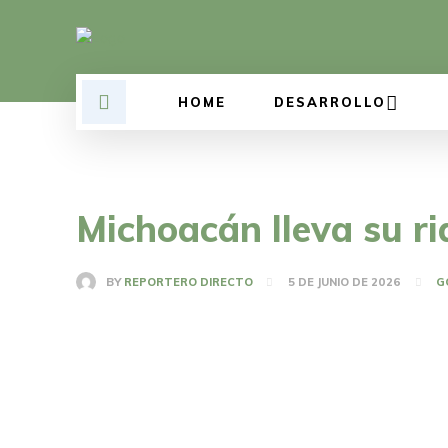
HOME
DESARROLLO
Michoacán lleva su r
BY
REPORTERO DIRECTO
5 DE JUNIO DE 2026
G