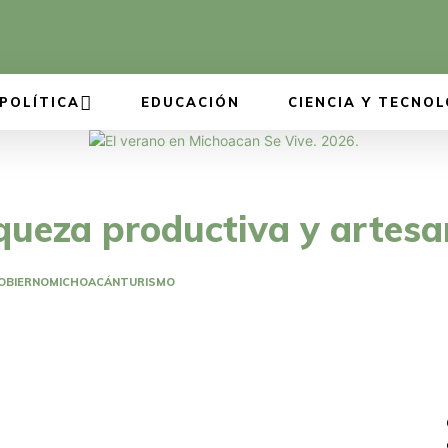
POLÍTICA
EDUCACIÓN
CIENCIA Y TECNOL
iqueza productiva y artes
OBIERNO
MICHOACÁN
TURISMO