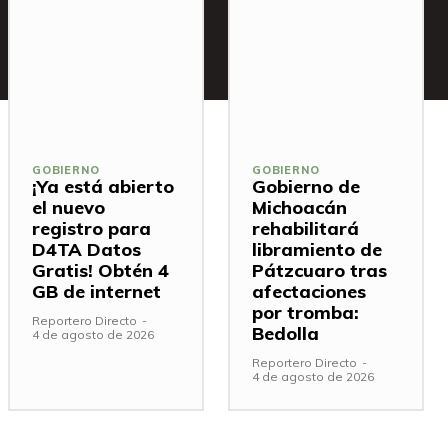
GOBIERNO
GOBIERNO
¡Ya está abierto
Gobierno de
el nuevo
Michoacán
registro para
rehabilitará
D4TA Datos
libramiento de
Gratis! Obtén 4
Pátzcuaro tras
GB de internet
afectaciones
por tromba:
Reportero Directo
-
Bedolla
4 de agosto de 2026
Reportero Directo
-
4 de agosto de 2026