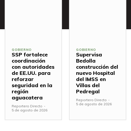
GOBIERNO
GOBIERNO
SSP fortalece
Supervisa
coordinación
Bedolla
con autoridades
construcción del
de EE.UU. para
nuevo Hospital
reforzar
del IMSS en
seguridad en la
Villas del
región
Pedregal
aguacatera
Reportero Directo
-
5 de agosto de 2026
Reportero Directo
-
5 de agosto de 2026