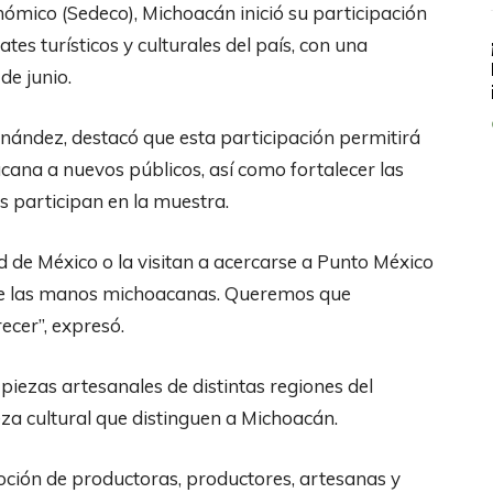
nómico (Sedeco), Michoacán inició su participación
es turísticos y culturales del país, con una
e junio.
rnández, destacó que esta participación permitirá
cana a nuevos públicos, así como fortalecer las
 participan en la muestra.
d de México o la visitan a acercarse a Punto México
ad de las manos michoacanas. Queremos que
ecer”, expresó.
piezas artesanales de distintas regiones del
queza cultural que distinguen a Michoacán.
oción de productoras, productores, artesanas y