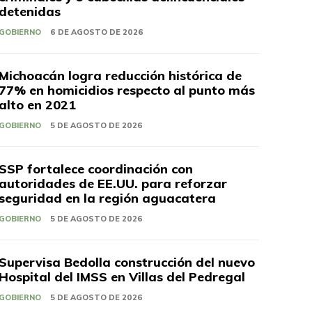
detenidas
GOBIERNO
6 DE AGOSTO DE 2026
Michoacán logra reducción histórica de
77% en homicidios respecto al punto más
alto en 2021
GOBIERNO
5 DE AGOSTO DE 2026
SSP fortalece coordinación con
autoridades de EE.UU. para reforzar
seguridad en la región aguacatera
GOBIERNO
5 DE AGOSTO DE 2026
Supervisa Bedolla construcción del nuevo
Hospital del IMSS en Villas del Pedregal
GOBIERNO
5 DE AGOSTO DE 2026