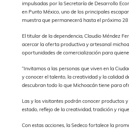
impulsadas por la Secretaría de Desarrollo Eco
en Punto México, uno de los principales escaparat
muestra que permanecerá hasta el próximo 28 d
El titular de la dependencia, Claudio Méndez Fe
acercar la oferta productiva y artesanal michoa
oportunidades de comercialización para quienes
“Invitamos a las personas que viven en la Ciuda
y conocer el talento, la creatividad y la calid
descubran todo lo que Michoacán tiene para ofr
Las y los visitantes podrán conocer productos y 
estado, reflejo de la creatividad, tradición y ri
Con estas acciones, la Sedeco fortalece la prom