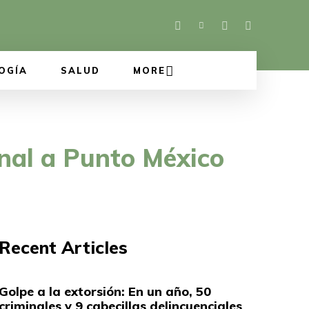
OGÍA
SALUD
MORE
anal a Punto México
Recent Articles
Golpe a la extorsión: En un año, 50
criminales y 9 cabecillas delincuenciales