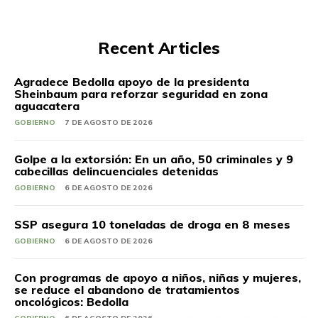
Recent Articles
Agradece Bedolla apoyo de la presidenta
Sheinbaum para reforzar seguridad en zona
aguacatera
GOBIERNO
7 DE AGOSTO DE 2026
Golpe a la extorsión: En un año, 50 criminales y 9
cabecillas delincuenciales detenidas
GOBIERNO
6 DE AGOSTO DE 2026
SSP asegura 10 toneladas de droga en 8 meses
GOBIERNO
6 DE AGOSTO DE 2026
Con programas de apoyo a niños, niñas y mujeres,
se reduce el abandono de tratamientos
oncológicos: Bedolla