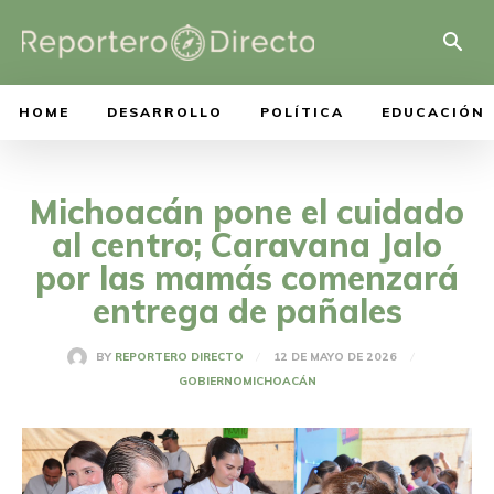
HOME
DESARROLLO
POLÍTICA
EDUCACIÓN
Michoacán pone el cuidado
al centro; Caravana Jalo
por las mamás comenzará
entrega de pañales
12 DE MAYO DE 2026
BY
REPORTERO DIRECTO
GOBIERNO
MICHOACÁN