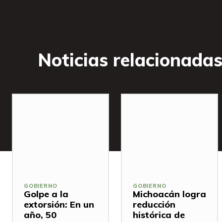
Noticias relacionada
GOBIERNO
GOBIERNO
Golpe a la
Michoacán logra
extorsión: En un
reducción
año, 50
histórica de