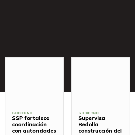
s
GOBIERNO
GOBIERNO
SSP fortalece
Supervisa
coordinación
Bedolla
con autoridades
construcción del