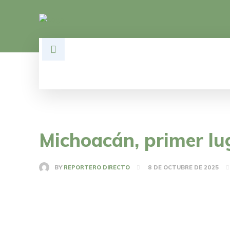
HOME
DESARROLLO
POLÍTI
Michoacán, primer lu
BY
REPORTERO DIRECTO
8 DE OCTUBRE DE 2025