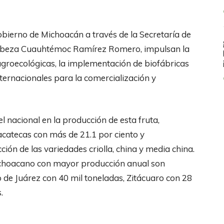
obierno de Michoacán a través de la Secretaría de
ncabeza Cuauhtémoc Ramírez Romero, impulsan la
agroecológicas, la implementación de biofábricas
internacionales para la comercialización y
l nacional en la producción de esta fruta,
Zacatecas con más de 21.1 por ciento y
ción de las variedades criolla, china y media china.
 michoacano con mayor producción anual son
de Juárez con 40 mil toneladas, Zitácuaro con 28
.