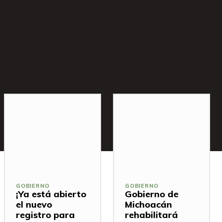
GOBIERNO
GOBIERNO
¡Ya está abierto
Gobierno de
el nuevo
Michoacán
registro para
rehabilitará