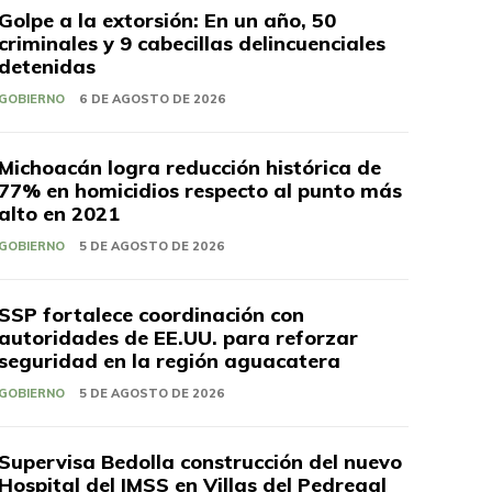
Golpe a la extorsión: En un año, 50
criminales y 9 cabecillas delincuenciales
detenidas
GOBIERNO
6 DE AGOSTO DE 2026
Michoacán logra reducción histórica de
77% en homicidios respecto al punto más
alto en 2021
GOBIERNO
5 DE AGOSTO DE 2026
SSP fortalece coordinación con
autoridades de EE.UU. para reforzar
seguridad en la región aguacatera
GOBIERNO
5 DE AGOSTO DE 2026
Supervisa Bedolla construcción del nuevo
Hospital del IMSS en Villas del Pedregal