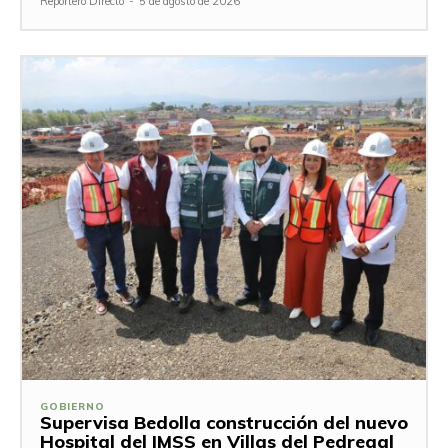
Reportero Directo
-
5 de agosto de 2026
GOBIERNO
Supervisa Bedolla construcción del nuevo
Hospital del IMSS en Villas del Pedregal