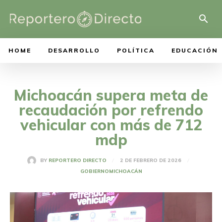
HOME
DESARROLLO
POLÍTICA
EDUCACIÓN
Michoacán supera meta de
recaudación por refrendo
vehicular con más de 712
mdp
2 DE FEBRERO DE 2026
BY
REPORTERO DIRECTO
GOBIERNO
MICHOACÁN