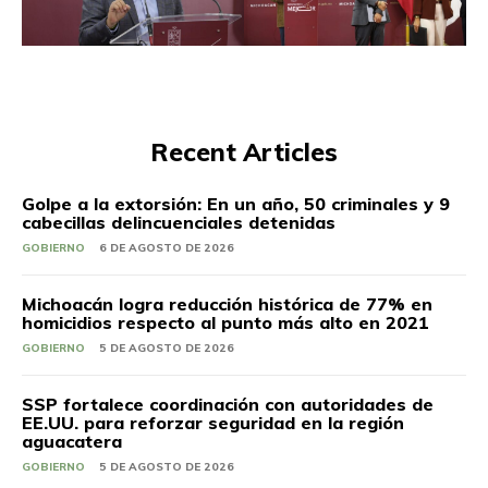
Recent Articles
Golpe a la extorsión: En un año, 50 criminales y 9
cabecillas delincuenciales detenidas
GOBIERNO
6 DE AGOSTO DE 2026
Michoacán logra reducción histórica de 77% en
homicidios respecto al punto más alto en 2021
GOBIERNO
5 DE AGOSTO DE 2026
SSP fortalece coordinación con autoridades de
EE.UU. para reforzar seguridad en la región
aguacatera
GOBIERNO
5 DE AGOSTO DE 2026