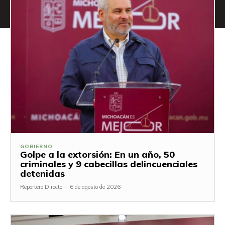
GOBIERNO
Golpe a la extorsión: En un año, 50
criminales y 9 cabecillas delincuenciales
detenidas
Reportero Directo
-
6 de agosto de 2026