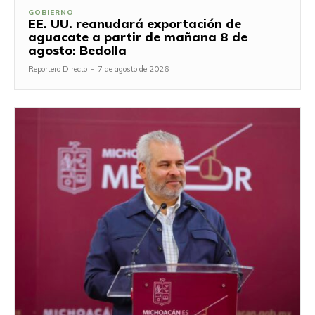
GOBIERNO
EE. UU. reanudará exportación de
aguacate a partir de mañana 8 de
agosto: Bedolla
Reportero Directo
-
7 de agosto de 2026