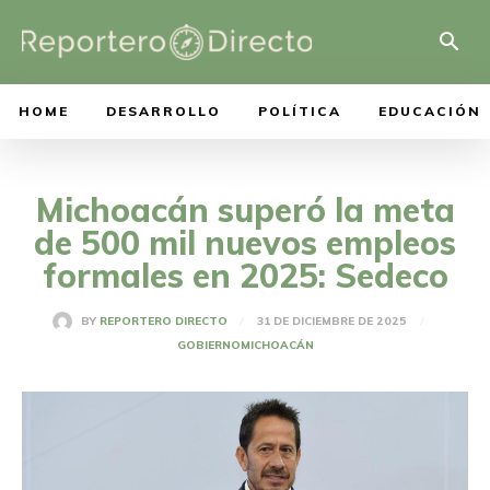
HOME
DESARROLLO
POLÍTICA
EDUCACIÓN
Michoacán superó la meta
de 500 mil nuevos empleos
formales en 2025: Sedeco
31 DE DICIEMBRE DE 2025
BY
REPORTERO DIRECTO
GOBIERNO
MICHOACÁN