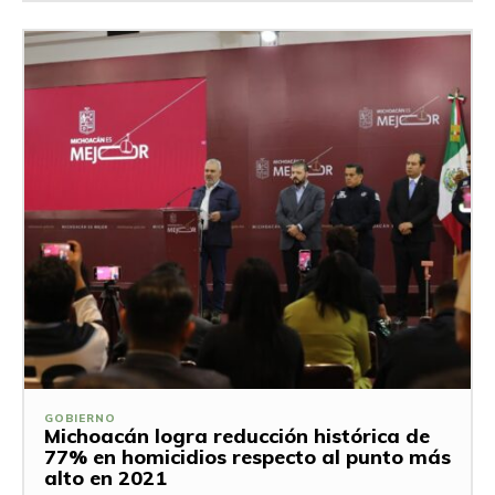
GOBIERNO
Michoacán logra reducción histórica de
77% en homicidios respecto al punto más
alto en 2021