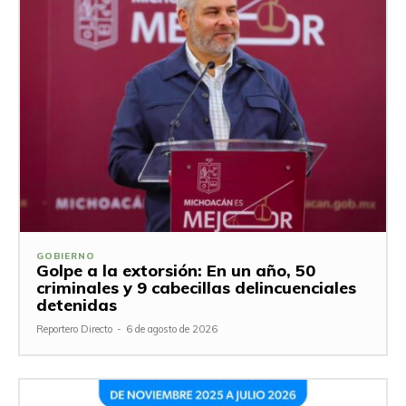
GOBIERNO
Golpe a la extorsión: En un año, 50
criminales y 9 cabecillas delincuenciales
detenidas
Reportero Directo
-
6 de agosto de 2026