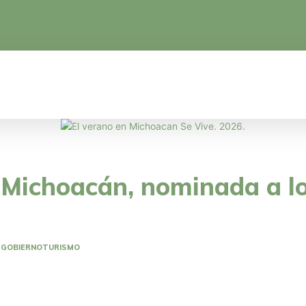
CA
EDUCACIÓN
CIENCIA Y TECNOLOGÍA
 Michoacán, nominada a l
GOBIERNO
TURISMO