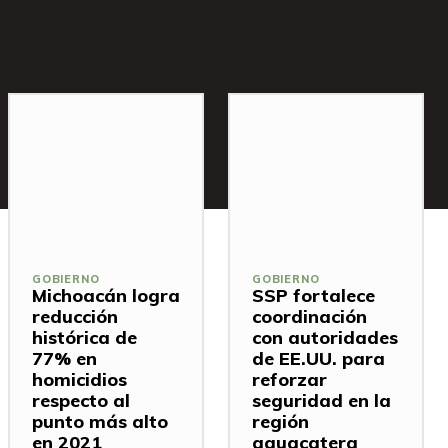
GOBIERNO
GOBIERNO
Michoacán logra
SSP fortalece
reducción
coordinación
histórica de
con autoridades
77% en
de EE.UU. para
homicidios
reforzar
respecto al
seguridad en la
punto más alto
región
en 2021
aguacatera