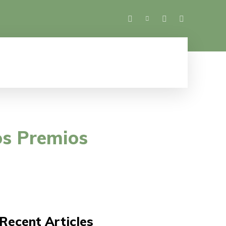
SALUD
ESPECTÁCULOS
MUJER
M
os Premios
Recent Articles