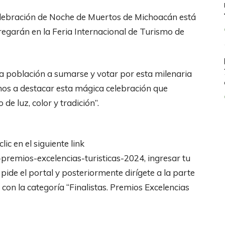
celebración de Noche de Muertos de Michoacán está
regarán en la Feria Internacional de Turismo de
la población a sumarse y votar por esta milenaria
anos a destacar esta mágica celebración que
de luz, color y tradición”.
ic en el siguiente link
remios-excelencias-turisticas-2024, ingresar tu
 pide el portal y posteriormente dirígete a la parte
con la categoría “Finalistas. Premios Excelencias