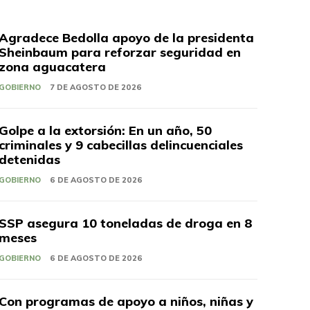
Agradece Bedolla apoyo de la presidenta
Sheinbaum para reforzar seguridad en
zona aguacatera
GOBIERNO
7 DE AGOSTO DE 2026
Golpe a la extorsión: En un año, 50
criminales y 9 cabecillas delincuenciales
detenidas
GOBIERNO
6 DE AGOSTO DE 2026
SSP asegura 10 toneladas de droga en 8
meses
GOBIERNO
6 DE AGOSTO DE 2026
Con programas de apoyo a niños, niñas y