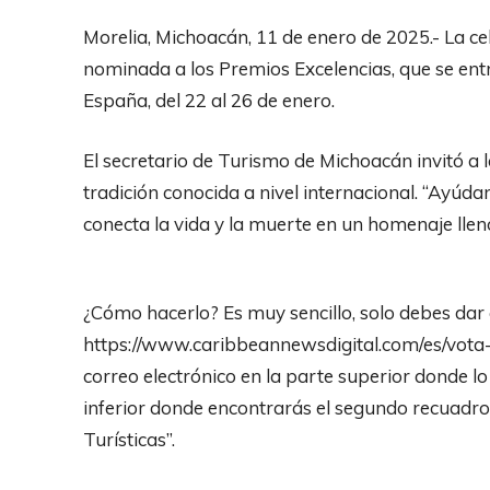
Morelia, Michoacán, 11 de enero de 2025.- La 
nominada a los Premios Excelencias, que se ent
España, del 22 al 26 de enero.
El secretario de Turismo de Michoacán invitó a 
tradición conocida a nivel internacional. “Ayúd
conecta la vida y la muerte en un homenaje lleno 
¿Cómo hacerlo? Es muy sencillo, solo debes dar cl
https://www.caribbeannewsdigital.com/es/vota-p
correo electrónico en la parte superior donde lo
inferior donde encontrarás el segundo recuadro 
Turísticas”.