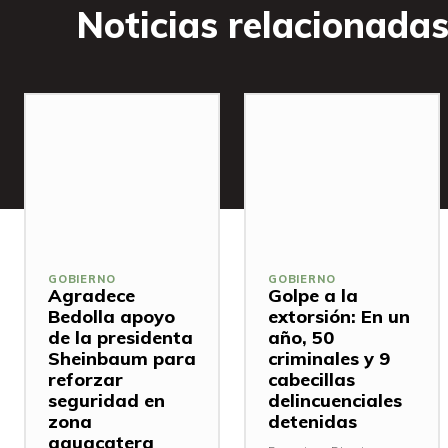
Noticias relacionada
GOBIERNO
GOBIERNO
Agradece
Golpe a la
Bedolla apoyo
extorsión: En un
de la presidenta
año, 50
Sheinbaum para
criminales y 9
reforzar
cabecillas
seguridad en
delincuenciales
zona
detenidas
aguacatera