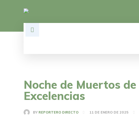
HOME
DESARROLLO
POLÍTI
Noche de Muertos de
Excelencias
BY
REPORTERO DIRECTO
11 DE ENERO DE 2025