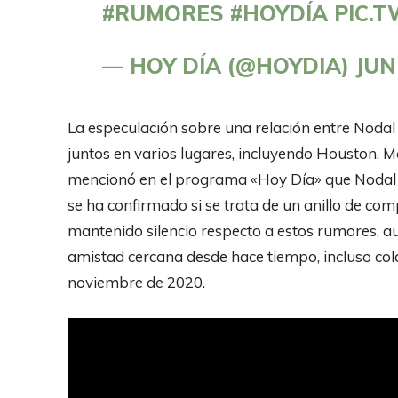
#RUMORES
#HOYDÍA
PIC.
— HOY DÍA (@HOYDIA)
JUN
La especulación sobre una relación entre Nodal 
juntos en varios lugares, incluyendo Houston, M
mencionó en el programa «Hoy Día» que Nodal l
se ha confirmado si se trata de un anillo de c
mantenido silencio respecto a estos rumores, 
amistad cercana desde hace tiempo, incluso co
noviembre de 2020.