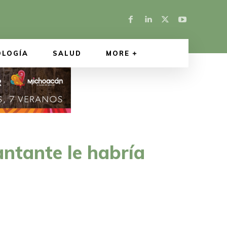
OLOGÍA
SALUD
MORE
ntante le habría