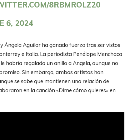
TWITTER.COM/8RBMROLZ20
E 6, 2024
y Ángela Aguilar ha ganado fuerza tras ser vistos
onterrey e Italia. La periodista Penélope Menchaca
e habría regalado un anillo a Ángela, aunque no
ompromiso. Sin embargo, ambos artistas han
aunque se sabe que mantienen una relación de
laboraron en la canción «Dime cómo quieres» en