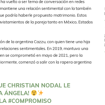
 ha vuelto a ser tema de conversación en redes
 mantiene una relación sentimental con la también
 que podría haberle propuesto matrimonio. Estos
vistamientos de la pareja tanto en México, Estados
n de la argentina Cazzu, con quien tiene una hija
us relaciones sentimentales. En 2019, mantuvo una
quien se comprometió en mayo de 2021, pero la
eriormente, comenzó a salir con la rapera argentina
E CHRISTIAN NODAL LE
A ÁNGELA!
LA
#COMPROMISO