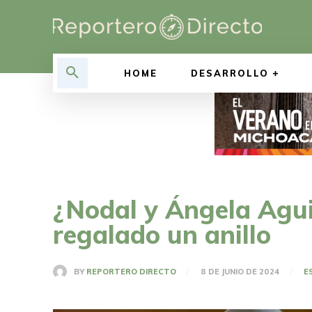
HOME
DESARROLLO
¿Nodal y Ángela Agui
regalado un anillo
BY
REPORTERO DIRECTO
8 DE JUNIO DE 2024
E