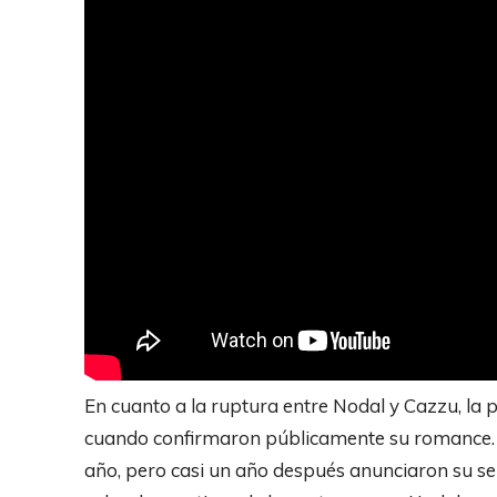
En cuanto a la ruptura entre Nodal y Cazzu, la 
cuando confirmaron públicamente su romance.
año, pero casi un año después anunciaron su s