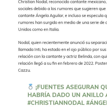
Christian Nodal, reconocido cantante mexicano,
sociales debido a los rumores que sugieren que
cantante Ángela Aguilar, e incluso se especula
rumores han surgido en medio de una serie de a
Unidos como en Italia.
Nodal, quien recientemente anunció su separació
llamada Inti, ha estado en el ojo público por s
relación con la cantante y actriz Belinda, con 
relación llegó a su fin en febrero de 2022. Post
Cazzu.
¡FUENTES ASEGURAN QU
HABRÍA DADO UN ANILLO 
#CHRISTIANNODAL
#ÁNGE