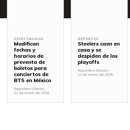
ESPECTÁCULOS
DEPORTES
Modifican
Steelers caen en
fechas y
casa y se
horarios de
despiden de los
preventa de
playoffs
boletos para
Reportero Directo
-
conciertos de
13 de enero de 2026
BTS en México
Reportero Directo
-
21 de enero de 2026