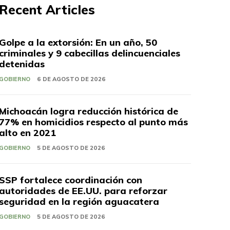
Recent Articles
Golpe a la extorsión: En un año, 50
criminales y 9 cabecillas delincuenciales
detenidas
GOBIERNO
6 DE AGOSTO DE 2026
Michoacán logra reducción histórica de
77% en homicidios respecto al punto más
alto en 2021
GOBIERNO
5 DE AGOSTO DE 2026
SSP fortalece coordinación con
autoridades de EE.UU. para reforzar
seguridad en la región aguacatera
GOBIERNO
5 DE AGOSTO DE 2026