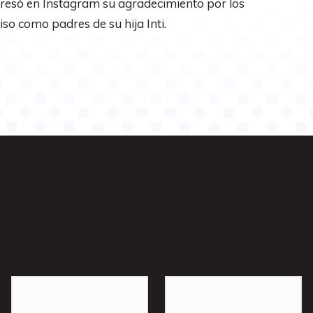
presó en Instagram su agradecimiento por los
 como padres de su hija Inti.
s