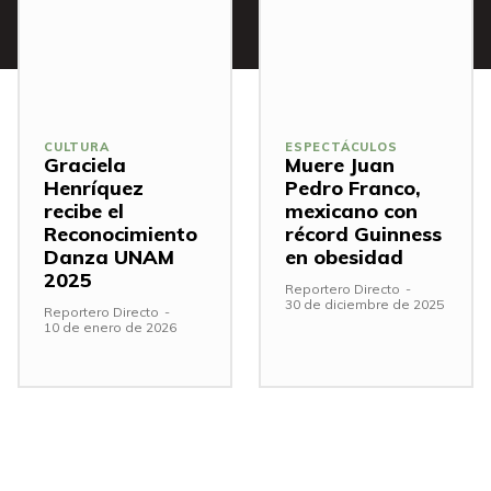
CULTURA
ESPECTÁCULOS
Graciela
Muere Juan
Henríquez
Pedro Franco,
recibe el
mexicano con
Reconocimiento
récord Guinness
Danza UNAM
en obesidad
2025
Reportero Directo
-
30 de diciembre de 2025
Reportero Directo
-
10 de enero de 2026