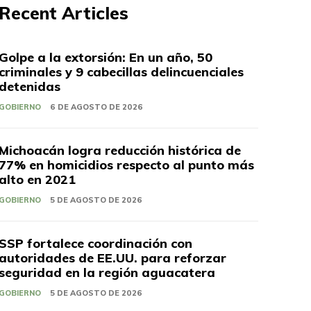
Recent Articles
Golpe a la extorsión: En un año, 50
criminales y 9 cabecillas delincuenciales
detenidas
GOBIERNO
6 DE AGOSTO DE 2026
Michoacán logra reducción histórica de
77% en homicidios respecto al punto más
alto en 2021
GOBIERNO
5 DE AGOSTO DE 2026
SSP fortalece coordinación con
autoridades de EE.UU. para reforzar
seguridad en la región aguacatera
GOBIERNO
5 DE AGOSTO DE 2026