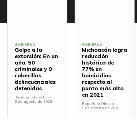
GOBIERNO
GOBIERNO
Golpe a la
Michoacán logra
extorsión: En un
reducción
año, 50
histórica de
criminales y 9
77% en
cabecillas
homicidios
delincuenciales
respecto al
detenidas
punto más alto
en 2021
Reportero Directo
-
6 de agosto de 2026
Reportero Directo
-
5 de agosto de 2026