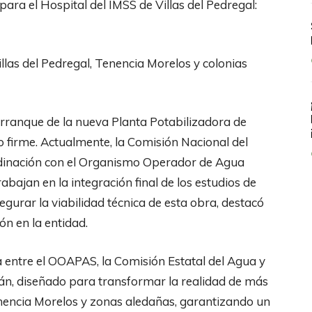
ra el Hospital del IMSS de Villas del Pedregal:
llas del Pedregal, Tenencia Morelos y colonias
arranque de la nueva Planta Potabilizadora de
 firme. Actualmente, la Comisión Nacional del
dinación con el Organismo Operador de Agua
bajan en la integración final de los estudios de
gurar la viabilidad técnica de esta obra, destacó
ón en la entidad.
ta entre el OOAPAS, la Comisión Estatal del Agua y
án, diseñado para transformar la realidad de más
Tenencia Morelos y zonas aledañas, garantizando un