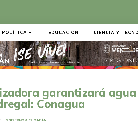
POLÍTICA
EDUCACIÓN
CIENCIA Y TECN
izadora garantizará agua 
edregal: Conagua
GOBIERNO
MICHOACÁN