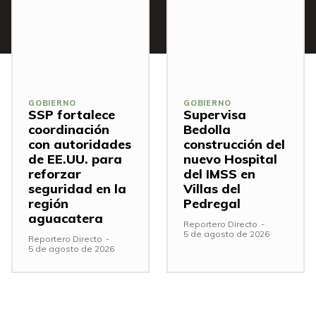
GOBIERNO
GOBIERNO
SSP fortalece
Supervisa
coordinación
Bedolla
con autoridades
construcción del
de EE.UU. para
nuevo Hospital
reforzar
del IMSS en
seguridad en la
Villas del
región
Pedregal
aguacatera
Reportero Directo
-
5 de agosto de 2026
Reportero Directo
-
5 de agosto de 2026