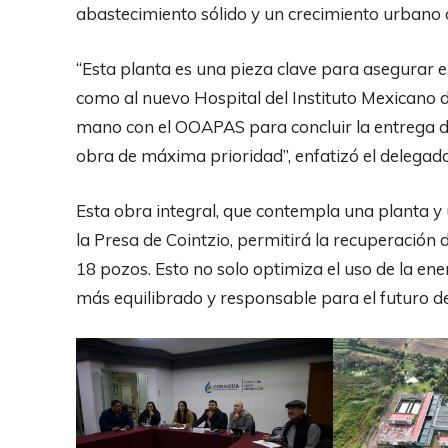
abastecimiento sólido y un crecimiento urbano
“Esta planta es una pieza clave para asegurar el
como al nuevo Hospital del Instituto Mexicano d
mano con el OOAPAS para concluir la entrega de 
obra de máxima prioridad”, enfatizó el delegado
Esta obra integral, que contempla una planta y
la Presa de Cointzio, permitirá la recuperación d
18 pozos. Esto no solo optimiza el uso de la en
más equilibrado y responsable para el futuro de