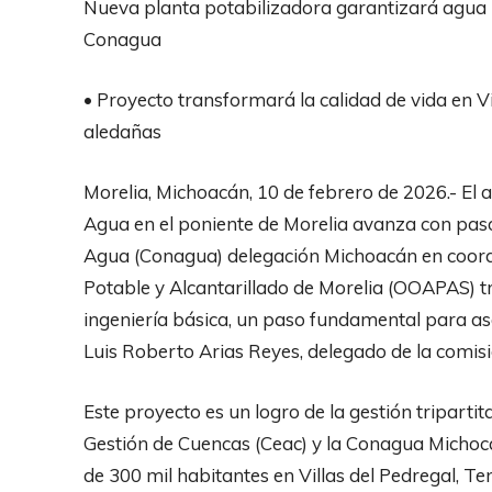
Nueva planta potabilizadora garantizará agua pa
Conagua
• Proyecto transformará la calidad de vida en Vi
aledañas
Morelia, Michoacán, 10 de febrero de 2026.- El 
Agua en el poniente de Morelia avanza con paso
Agua (Conagua) delegación Michoacán en coor
Potable y Alcantarillado de Morelia (OOAPAS) tra
ingeniería básica, un paso fundamental para ase
Luis Roberto Arias Reyes, delegado de la comisi
Este proyecto es un logro de la gestión triparti
Gestión de Cuencas (Ceac) y la Conagua Michoc
de 300 mil habitantes en Villas del Pedregal, 