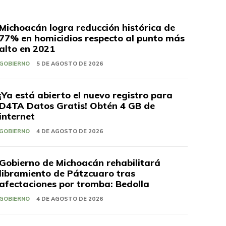
Michoacán logra reducción histórica de
77% en homicidios respecto al punto más
alto en 2021
GOBIERNO
5 DE AGOSTO DE 2026
¡Ya está abierto el nuevo registro para
D4TA Datos Gratis! Obtén 4 GB de
internet
GOBIERNO
4 DE AGOSTO DE 2026
Gobierno de Michoacán rehabilitará
libramiento de Pátzcuaro tras
afectaciones por tromba: Bedolla
GOBIERNO
4 DE AGOSTO DE 2026