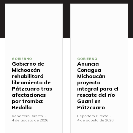
GOBIERNO
GOBIERNO
Gobierno de
Anuncia
Michoacán
Conagua
rehabilitará
Michoacán
libramiento de
proyecto
Pátzcuaro tras
integral para el
afectaciones
rescate del río
por tromba:
Guani en
Bedolla
Pátzcuaro
Reportero Directo
-
Reportero Directo
-
4 de agosto de 2026
4 de agosto de 2026