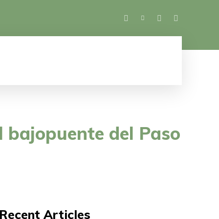
SALUD
ESPECTÁCULOS
MUJER
M
l bajopuente del Paso
Recent Articles