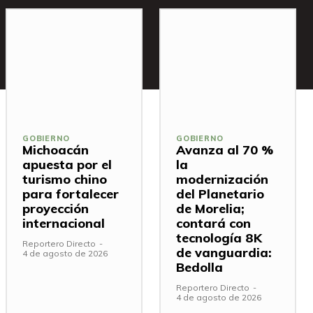
GOBIERNO
GOBIERNO
Michoacán
Avanza al 70 %
apuesta por el
la
turismo chino
modernización
para fortalecer
del Planetario
proyección
de Morelia;
internacional
contará con
tecnología 8K
Reportero Directo
-
de vanguardia:
4 de agosto de 2026
Bedolla
Reportero Directo
-
4 de agosto de 2026