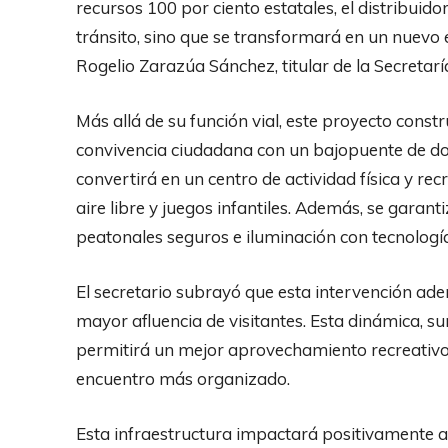
recursos 100 por ciento estatales, el distribuido
tránsito, sino que se transformará en un nuevo
Rogelio Zarazúa Sánchez, titular de la Secreta
Más allá de su función vial, este proyecto cons
convivencia ciudadana con un bajopuente de do
convertirá en un centro de actividad física y re
aire libre y juegos infantiles. Además, se garant
peatonales seguros e iluminación con tecnología
El secretario subrayó que esta intervención ad
mayor afluencia de visitantes. Esta dinámica, s
permitirá un mejor aprovechamiento recreativo 
encuentro más organizado.
Esta infraestructura impactará positivamente a