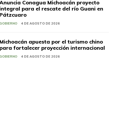
Anuncia Conagua Michoacán proyecto
integral para el rescate del río Guani en
Pátzcuaro
GOBIERNO
4 DE AGOSTO DE 2026
Michoacán apuesta por el turismo chino
para fortalecer proyección internacional
GOBIERNO
4 DE AGOSTO DE 2026