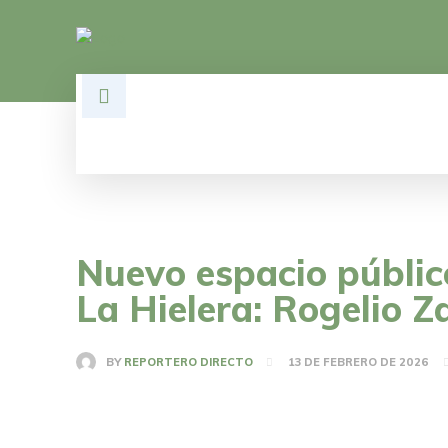
HOME
DESARROLLO
POLÍTI
Nuevo espacio públic
La Hielera: Rogelio 
BY
REPORTERO DIRECTO
13 DE FEBRERO DE 2026