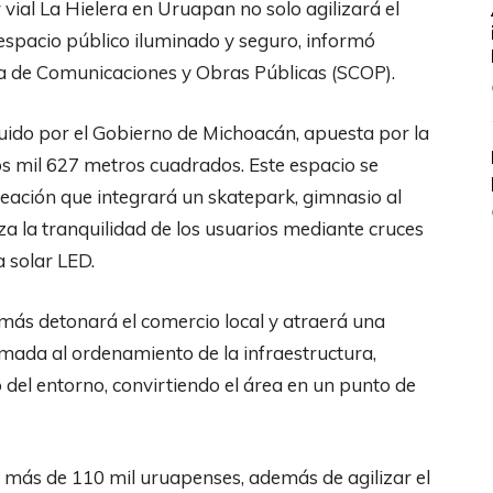
r vial La Hielera en Uruapan no solo agilizará el
 espacio público iluminado y seguro, informó
ría de Comunicaciones y Obras Públicas (SCOP).
truido por el Gobierno de Michoacán, apuesta por la
s mil 627 metros cuadrados. Este espacio se
creación que integrará un skatepark, gimnasio al
iza la tranquilidad de los usuarios mediante cruces
 solar LED.
emás detonará el comercio local y atraerá una
umada al ordenamiento de la infraestructura,
del entorno, convirtiendo el área en un punto de
 más de 110 mil uruapenses, además de agilizar el