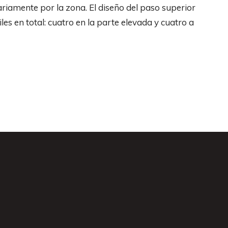
ariamente por la zona. El diseño del paso superior
es en total: cuatro en la parte elevada y cuatro a
s