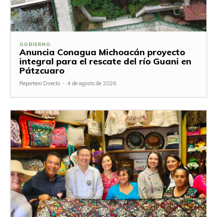
GOBIERNO
Anuncia Conagua Michoacán proyecto
integral para el rescate del río Guani en
Pátzcuaro
Reportero Directo
-
4 de agosto de 2026