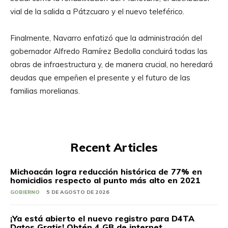
vial de la salida a Pátzcuaro y el nuevo teleférico.
Finalmente, Navarro enfatizó que la administración del
gobernador Alfredo Ramírez Bedolla concluirá todas las
obras de infraestructura y, de manera crucial, no heredará
deudas que empeñen el presente y el futuro de las
familias morelianas.
Recent Articles
Michoacán logra reducción histórica de 77% en
homicidios respecto al punto más alto en 2021
GOBIERNO
5 DE AGOSTO DE 2026
¡Ya está abierto el nuevo registro para D4TA
Datos Gratis! Obtén 4 GB de internet