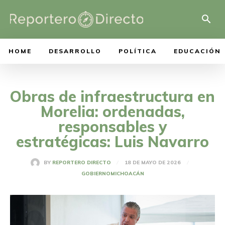
HOME
DESARROLLO
POLÍTICA
EDUCACIÓN
Obras de infraestructura en
Morelia: ordenadas,
responsables y
estratégicas: Luis Navarro
18 DE MAYO DE 2026
BY
REPORTERO DIRECTO
GOBIERNO
MICHOACÁN