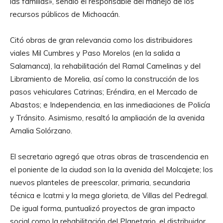
las familias», señaló el responsable del manejo de los
recursos públicos de Michoacán.
Citó obras de gran relevancia como los distribuidores
viales Mil Cumbres y Paso Morelos (en la salida a
Salamanca), la rehabilitación del Ramal Camelinas y del
Libramiento de Morelia, así como la construcción de los
pasos vehiculares Catrinas; Eréndira, en el Mercado de
Abastos; e Independencia, en las inmediaciones de Policía
y Tránsito. Asimismo, resaltó la ampliación de la avenida
Amalia Solórzano.
El secretario agregó que otras obras de trascendencia en
el poniente de la ciudad son la la avenida del Molcajete; los
nuevos planteles de preescolar, primaria, secundaria
técnica e Icatmi y la mega glorieta, de Villas del Pedregal.
De igual forma, puntualizó proyectos de gran impacto
social como la rehabilitación del Planetario, el distribuidor