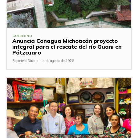
GOBIERNO
Anuncia Conagua Michoacán proyecto
integral para el rescate del río Guani en
Pátzcuaro
Reportero Directo
-
4 de agosto de 2026