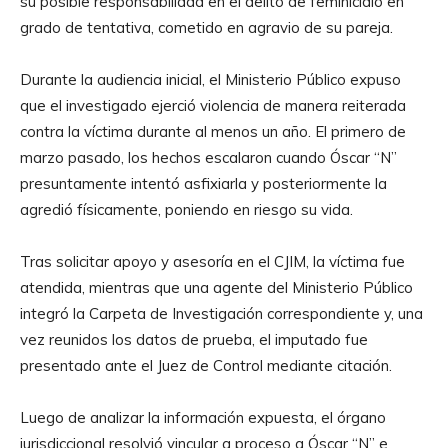
su posible responsabilidad en el delito de feminicidio en
grado de tentativa, cometido en agravio de su pareja.
Durante la audiencia inicial, el Ministerio Público expuso
que el investigado ejerció violencia de manera reiterada
contra la víctima durante al menos un año. El primero de
marzo pasado, los hechos escalaron cuando Óscar “N”
presuntamente intentó asfixiarla y posteriormente la
agredió físicamente, poniendo en riesgo su vida.
Tras solicitar apoyo y asesoría en el CJIM, la víctima fue
atendida, mientras que una agente del Ministerio Público
integró la Carpeta de Investigación correspondiente y, una
vez reunidos los datos de prueba, el imputado fue
presentado ante el Juez de Control mediante citación.
Luego de analizar la información expuesta, el órgano
jurisdiccional resolvió vincular a proceso a Óscar “N” e