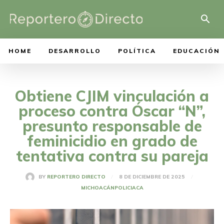
HOME
DESARROLLO
POLÍTICA
EDUCACIÓN
Obtiene CJIM vinculación a
proceso contra Óscar “N”,
presunto responsable de
feminicidio en grado de
tentativa contra su pareja
8 DE DICIEMBRE DE 2025
BY
REPORTERO DIRECTO
MICHOACÁN
POLICIACA