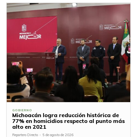
GOBIERNO
Michoacán logra reducción histórica de
77% en homicidios respecto al punto más
alto en 2021
Reportero Directo
-
5 de agosto de 2026