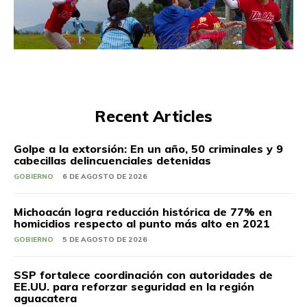
Recent Articles
Golpe a la extorsión: En un año, 50 criminales y 9
cabecillas delincuenciales detenidas
GOBIERNO
6 DE AGOSTO DE 2026
Michoacán logra reducción histórica de 77% en
homicidios respecto al punto más alto en 2021
GOBIERNO
5 DE AGOSTO DE 2026
SSP fortalece coordinación con autoridades de
EE.UU. para reforzar seguridad en la región
aguacatera