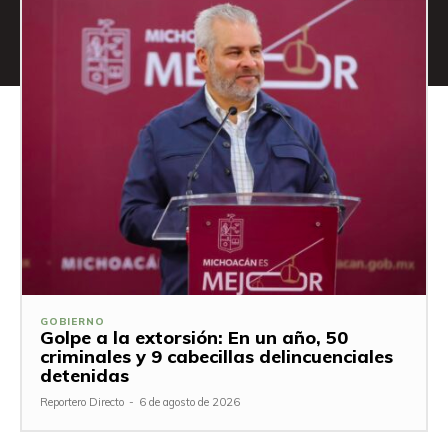
GOBIERNO
Golpe a la extorsión: En un año, 50
criminales y 9 cabecillas delincuenciales
detenidas
Reportero Directo
-
6 de agosto de 2026