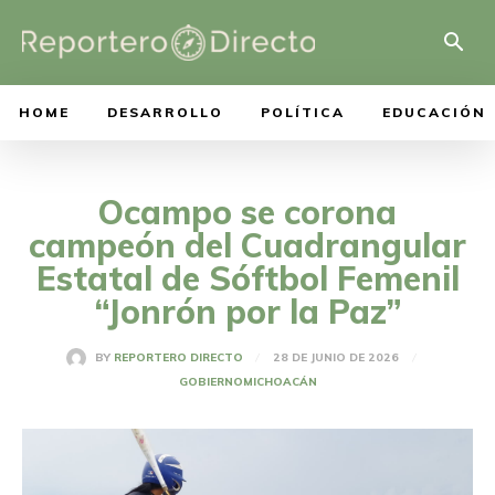
HOME
DESARROLLO
POLÍTICA
EDUCACIÓN
Ocampo se corona
campeón del Cuadrangular
Estatal de Sóftbol Femenil
“Jonrón por la Paz”
28 DE JUNIO DE 2026
BY
REPORTERO DIRECTO
GOBIERNO
MICHOACÁN