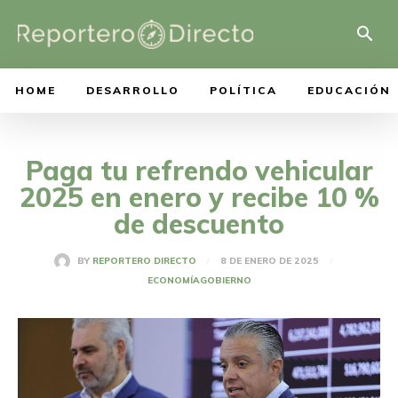
HOME
DESARROLLO
POLÍTICA
EDUCACIÓN
Paga tu refrendo vehicular
2025 en enero y recibe 10 %
de descuento
8 DE ENERO DE 2025
BY
REPORTERO DIRECTO
ECONOMÍA
GOBIERNO