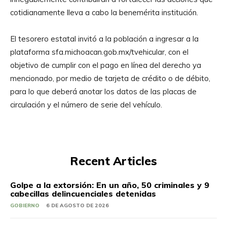
cotidianamente lleva a cabo la benemérita institución.
El tesorero estatal invitó a la población a ingresar a la
plataforma sfa.michoacan.gob.mx/tvehicular, con el
objetivo de cumplir con el pago en línea del derecho ya
mencionado, por medio de tarjeta de crédito o de débito,
para lo que deberá anotar los datos de las placas de
circulación y el número de serie del vehículo.
Recent Articles
Golpe a la extorsión: En un año, 50 criminales y 9
cabecillas delincuenciales detenidas
GOBIERNO
6 DE AGOSTO DE 2026