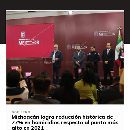
GOBIERNO
Michoacán logra reducción histórica de
77% en homicidios respecto al punto más
alto en 2021