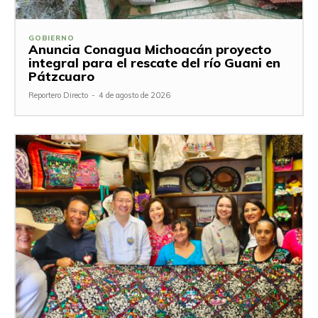
GOBIERNO
Anuncia Conagua Michoacán proyecto
integral para el rescate del río Guani en
Pátzcuaro
Reportero Directo
-
4 de agosto de 2026