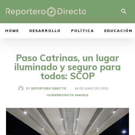
HOME
DESARROLLO
POLÍTICA
EDUCACIÓN
Paso Catrinas, un lugar
iluminado y seguro para
todos: SCOP
16 DE JUNIO DE 2025
BY
REPORTERO DIRECTO
GOBIERNO
NOTA AMABLE