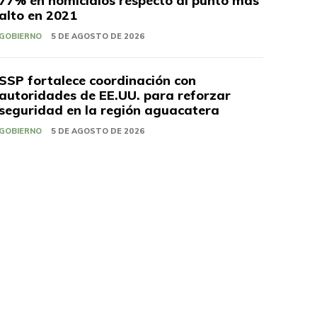
77% en homicidios respecto al punto más
alto en 2021
GOBIERNO
5 DE AGOSTO DE 2026
SSP fortalece coordinación con
autoridades de EE.UU. para reforzar
seguridad en la región aguacatera
GOBIERNO
5 DE AGOSTO DE 2026