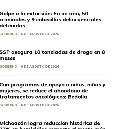
Golpe a la extorsión: En un año, 50
criminales y 9 cabecillas delincuenciales
detenidas
GOBIERNO
6 DE AGOSTO DE 2026
SSP asegura 10 toneladas de droga en 8
meses
GOBIERNO
6 DE AGOSTO DE 2026
Con programas de apoyo a niños, niñas y
mujeres, se reduce el abandono de
tratamientos oncológicos: Bedolla
GOBIERNO
6 DE AGOSTO DE 2026
Michoacán logra reducción histórica de