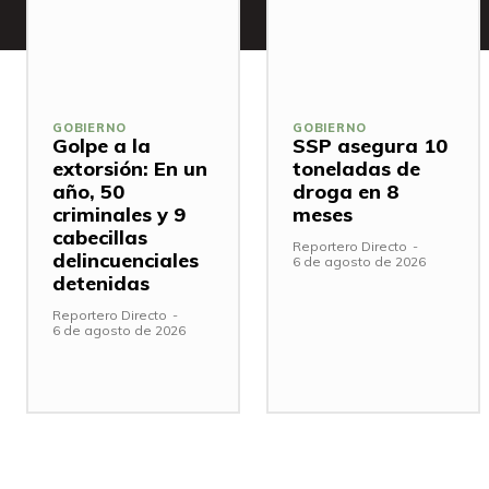
GOBIERNO
GOBIERNO
Golpe a la
SSP asegura 10
extorsión: En un
toneladas de
año, 50
droga en 8
criminales y 9
meses
cabecillas
Reportero Directo
-
delincuenciales
6 de agosto de 2026
detenidas
Reportero Directo
-
6 de agosto de 2026