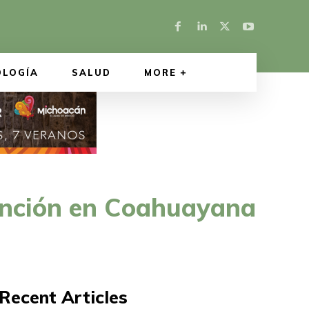
OLOGÍA
SALUD
MORE
tención en Coahuayana
Recent Articles