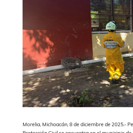
Morelia, Michoacán, 8 de diciembre de 2025.- Pe
Protección Civil se encuentra en el municipio 