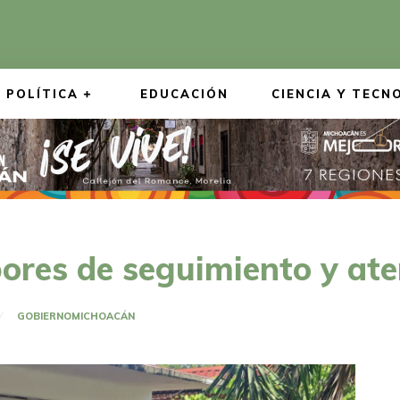
POLÍTICA
EDUCACIÓN
CIENCIA Y TECN
abores de seguimiento y a
GOBIERNO
MICHOACÁN