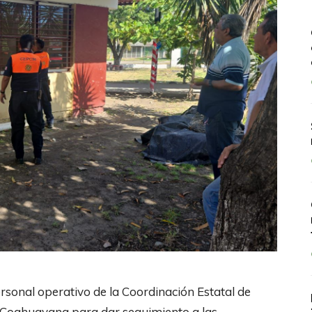
rsonal operativo de la Coordinación Estatal de
de Coahuayana para dar seguimiento a las