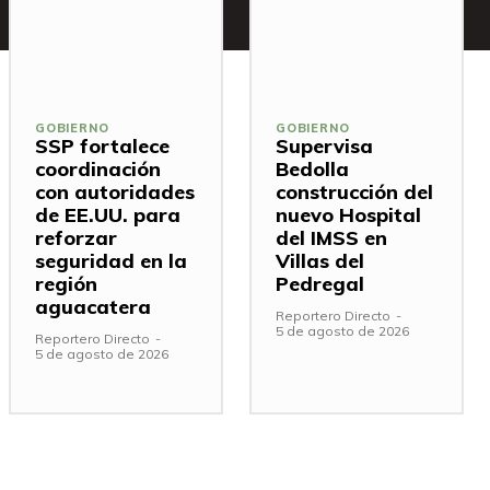
GOBIERNO
GOBIERNO
SSP fortalece
Supervisa
coordinación
Bedolla
con autoridades
construcción del
de EE.UU. para
nuevo Hospital
reforzar
del IMSS en
seguridad en la
Villas del
región
Pedregal
aguacatera
Reportero Directo
-
5 de agosto de 2026
Reportero Directo
-
5 de agosto de 2026