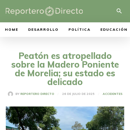
HOME
DESARROLLO
POLÍTICA
EDUCACIÓN
Peatón es atropellado
sobre la Madero Poniente
de Morelia; su estado es
delicado
26 DE JULIO DE 2025
BY
REPORTERO DIRECTO
ACCIDENTES