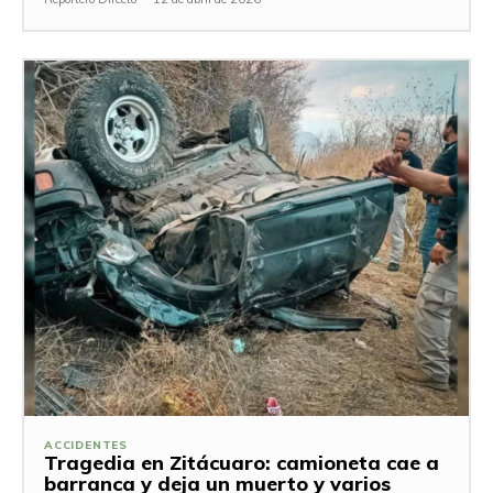
ACCIDENTES
Tragedia en Zitácuaro: camioneta cae a
barranca y deja un muerto y varios