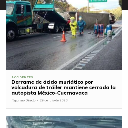
ACCIDENTES
Derrame de ácido muriático por
volcadura de tráiler mantiene cerrada la
autopista México-Cuernavaca
Reportero Directo
-
29 de julio de 2026