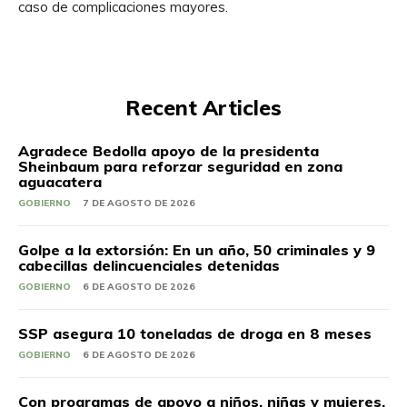
caso de complicaciones mayores.
Recent Articles
Agradece Bedolla apoyo de la presidenta
Sheinbaum para reforzar seguridad en zona
aguacatera
GOBIERNO
7 DE AGOSTO DE 2026
Golpe a la extorsión: En un año, 50 criminales y 9
cabecillas delincuenciales detenidas
GOBIERNO
6 DE AGOSTO DE 2026
SSP asegura 10 toneladas de droga en 8 meses
GOBIERNO
6 DE AGOSTO DE 2026
Con programas de apoyo a niños, niñas y mujeres,