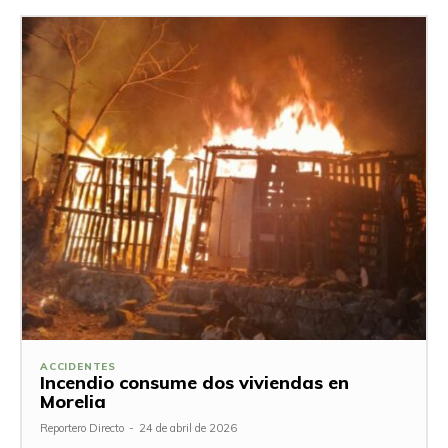
ACCIDENTES
Incendio consume dos viviendas en
Morelia
Reportero Directo
-
24 de abril de 2026