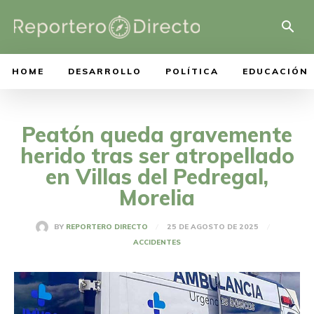
HOME
DESARROLLO
POLÍTICA
EDUCACIÓN
Peatón queda gravemente
herido tras ser atropellado
en Villas del Pedregal,
Morelia
25 DE AGOSTO DE 2025
BY
REPORTERO DIRECTO
ACCIDENTES