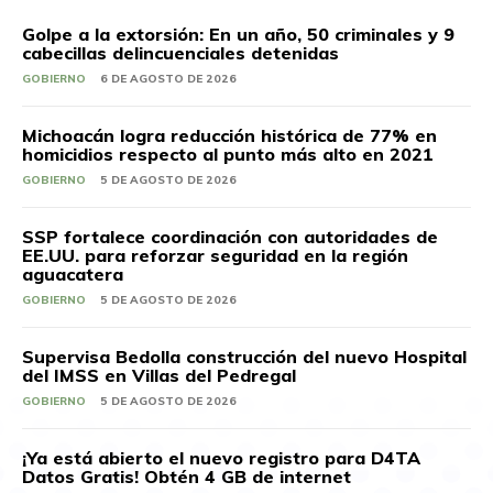
Golpe a la extorsión: En un año, 50 criminales y 9
cabecillas delincuenciales detenidas
GOBIERNO
6 DE AGOSTO DE 2026
Michoacán logra reducción histórica de 77% en
homicidios respecto al punto más alto en 2021
GOBIERNO
5 DE AGOSTO DE 2026
SSP fortalece coordinación con autoridades de
EE.UU. para reforzar seguridad en la región
aguacatera
GOBIERNO
5 DE AGOSTO DE 2026
Supervisa Bedolla construcción del nuevo Hospital
del IMSS en Villas del Pedregal
GOBIERNO
5 DE AGOSTO DE 2026
¡Ya está abierto el nuevo registro para D4TA
Datos Gratis! Obtén 4 GB de internet