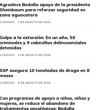
Agradece Bedolla apoyo de la presidenta
Sheinbaum para reforzar seguridad en
zona aguacatera
GOBIERNO
7 DE AGOSTO DE 2026
Golpe a la extorsión: En un año, 50
criminales y 9 cabecillas delincuenciales
detenidas
GOBIERNO
6 DE AGOSTO DE 2026
SSP asegura 10 toneladas de droga en 8
meses
GOBIERNO
6 DE AGOSTO DE 2026
Con programas de apoyo a niños, niñas y
mujeres, se reduce el abandono de
tratamientos oncológicos: Bedolla