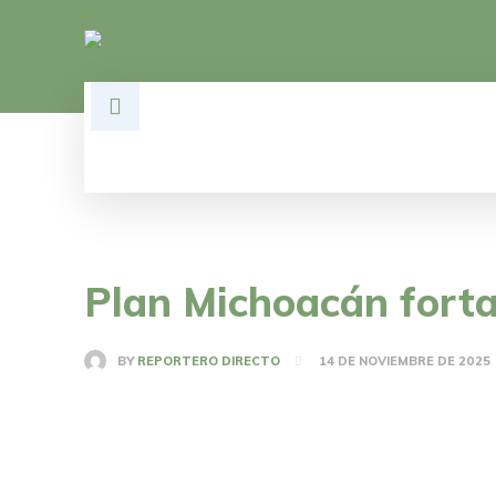
HOME
DESARROLLO
POLÍTI
Plan Michoacán fortal
BY
REPORTERO DIRECTO
14 DE NOVIEMBRE DE 2025