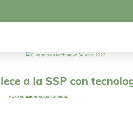
CA
EDUCACIÓN
CIENCIA Y TECNOLOGÍA
ece a la SSP con tecnologí
GOBIERNO
MICHOACÁN
SEGURIDAD