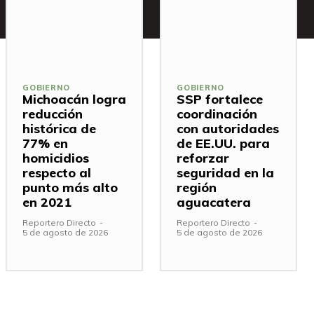
GOBIERNO
GOBIERNO
Michoacán logra
SSP fortalece
reducción
coordinación
histórica de
con autoridades
77% en
de EE.UU. para
homicidios
reforzar
respecto al
seguridad en la
punto más alto
región
en 2021
aguacatera
Reportero Directo
-
Reportero Directo
-
5 de agosto de 2026
5 de agosto de 2026