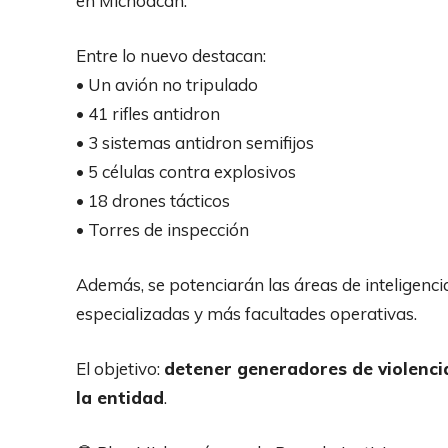
en Michoacán.
Entre lo nuevo destacan:
• Un avión no tripulado
• 41 rifles antidron
• 3 sistemas antidron semifijos
• 5 células contra explosivos
• 18 drones tácticos
• Torres de inspección
Además, se potenciarán las áreas de inteligencia
especializadas y más facultades operativas.
El objetivo:
detener generadores de violencia,
la entidad
.