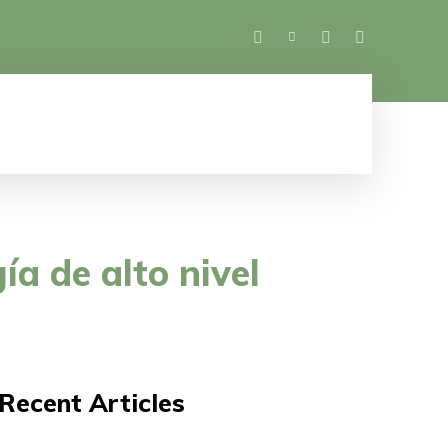
SALUD
ESPECTÁCULOS
MUJER
M
a de alto nivel
Recent Articles