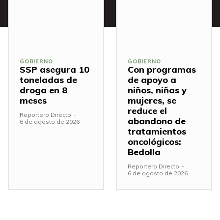
GOBIERNO
GOBIERNO
SSP asegura 10
Con programas
toneladas de
de apoyo a
droga en 8
niños, niñas y
meses
mujeres, se
reduce el
Reportero Directo
-
abandono de
6 de agosto de 2026
tratamientos
oncológicos:
Bedolla
Reportero Directo
-
6 de agosto de 2026