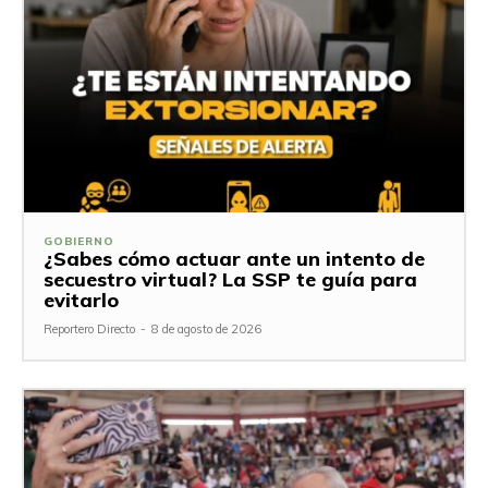
GOBIERNO
¿Sabes cómo actuar ante un intento de
secuestro virtual? La SSP te guía para
evitarlo
Reportero Directo
-
8 de agosto de 2026