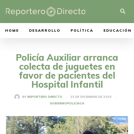
HOME
DESARROLLO
POLÍTICA
EDUCACIÓN
Policía Auxiliar arranca
colecta de juguetes en
favor de pacientes del
Hospital Infantil
23 DE DICIEMBRE DE 2025
BY
REPORTERO DIRECTO
GOBIERNO
POLICIACA