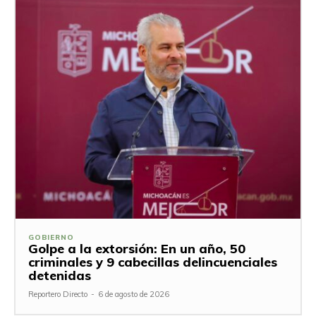
GOBIERNO
Golpe a la extorsión: En un año, 50
criminales y 9 cabecillas delincuenciales
detenidas
Reportero Directo
-
6 de agosto de 2026