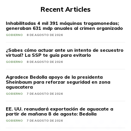
Recent Articles
Inhabilitadas 4 mil 391 máquinas tragamonedas;
generaban 631 mdp anuales al crimen organizado
GOBIERNO
8 DE AGOSTO DE 2026
¿Sabes cómo actuar ante un intento de secuestro
virtual? La SSP te guía para evitarlo
GOBIERNO
8 DE AGOSTO DE 2026
Agradece Bedolla apoyo de la presidenta
Sheinbaum para reforzar seguridad en zona
aguacatera
GOBIERNO
7 DE AGOSTO DE 2026
EE. UU. reanudará exportación de aguacate a
partir de mañana 8 de agosto: Bedolla
GOBIERNO
7 DE AGOSTO DE 2026