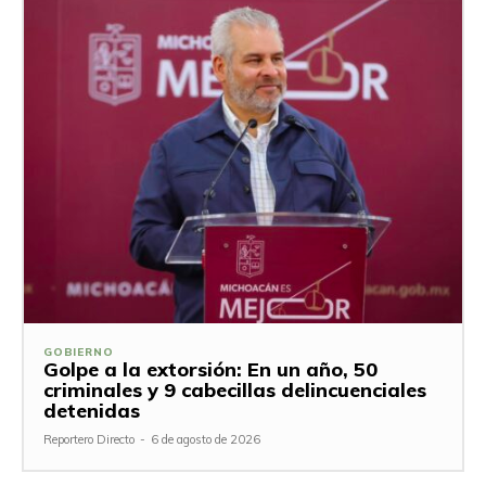
GOBIERNO
Golpe a la extorsión: En un año, 50
criminales y 9 cabecillas delincuenciales
detenidas
Reportero Directo
-
6 de agosto de 2026