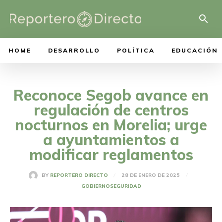
HOME
DESARROLLO
POLÍTICA
EDUCACIÓN
Reconoce Segob avance en
regulación de centros
nocturnos en Morelia; urge
a ayuntamientos a
modificar reglamentos
28 DE ENERO DE 2025
BY
REPORTERO DIRECTO
GOBIERNO
SEGURIDAD