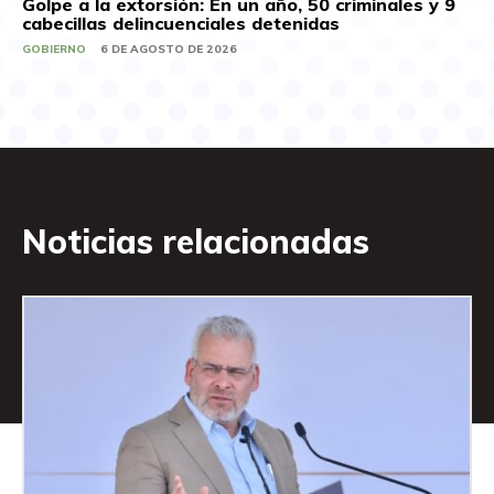
Golpe a la extorsión: En un año, 50 criminales y 9
cabecillas delincuenciales detenidas
GOBIERNO
6 DE AGOSTO DE 2026
Noticias relacionadas