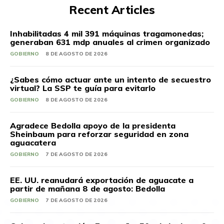
Recent Articles
Inhabilitadas 4 mil 391 máquinas tragamonedas;
generaban 631 mdp anuales al crimen organizado
GOBIERNO
8 DE AGOSTO DE 2026
¿Sabes cómo actuar ante un intento de secuestro
virtual? La SSP te guía para evitarlo
GOBIERNO
8 DE AGOSTO DE 2026
Agradece Bedolla apoyo de la presidenta
Sheinbaum para reforzar seguridad en zona
aguacatera
GOBIERNO
7 DE AGOSTO DE 2026
EE. UU. reanudará exportación de aguacate a
partir de mañana 8 de agosto: Bedolla
GOBIERNO
7 DE AGOSTO DE 2026