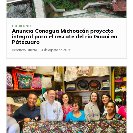
GOBIERNO
Anuncia Conagua Michoacán proyecto
integral para el rescate del río Guani en
Pátzcuaro
Reportero Directo
-
4 de agosto de 2026