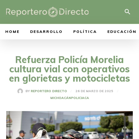
HOME
DESARROLLO
POLÍTICA
EDUCACIÓN
Refuerza Policía Morelia
cultura vial con operativos
en glorietas y motocicletas
26 DE MARZO DE 2025
BY
REPORTERO DIRECTO
MICHOACÁN
POLICIACA