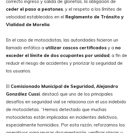
correcto ingreso y salida de glorietas, la obligación de
ceder el paso a peatones
, y el respeto a los límites de
velocidad establecidos en el
Reglamento de Tránsito y
Vialidad de Morelia
.
En el caso de motociclistas, las autoridades hicieron un
llamado enfático a
utilizar cascos certificados
y a
no
exceder el límite de dos ocupantes por unidad
, a fin de
reducir el riesgo de accidentes y priorizar la seguridad de
los usuarios.
El
Comisionado Municipal de Seguridad, Alejandro
González Cussi
, destacó que uno de los principales
desafíos en seguridad vial se relaciona con el uso indebido
de motocicletas. “Hemos detectado que muchas
motocicletas están implicadas en incidentes delictivos,
especialmente homicidios. Por esta razón, reforzamos los
operativos para revisar documentación, verificar placas y