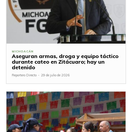
MICHOACÁN
Aseguran armas, droga y equipo táctico
durante cateo en Zitácuaro; hay un
detenido
Reportero Directo
-
29 de julio de 2026