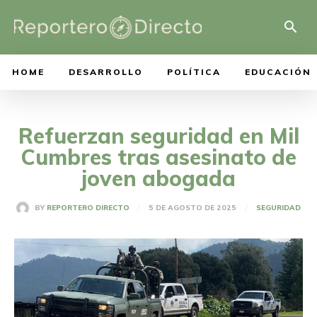
HOME
DESARROLLO
POLÍTICA
EDUCACIÓN
Refuerzan seguridad en Mil
Cumbres tras asesinato de
joven abogada
5 DE AGOSTO DE 2025
BY
REPORTERO DIRECTO
SEGURIDAD