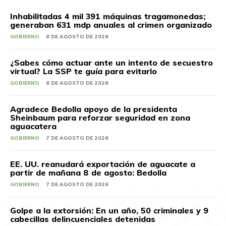
Inhabilitadas 4 mil 391 máquinas tragamonedas;
generaban 631 mdp anuales al crimen organizado
GOBIERNO
8 DE AGOSTO DE 2026
¿Sabes cómo actuar ante un intento de secuestro
virtual? La SSP te guía para evitarlo
GOBIERNO
8 DE AGOSTO DE 2026
Agradece Bedolla apoyo de la presidenta
Sheinbaum para reforzar seguridad en zona
aguacatera
GOBIERNO
7 DE AGOSTO DE 2026
EE. UU. reanudará exportación de aguacate a
partir de mañana 8 de agosto: Bedolla
GOBIERNO
7 DE AGOSTO DE 2026
Golpe a la extorsión: En un año, 50 criminales y 9
cabecillas delincuenciales detenidas