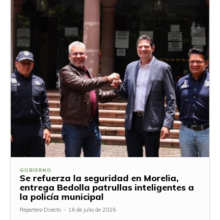
GOBIERNO
Se refuerza la seguridad en Morelia,
entrega Bedolla patrullas inteligentes a
la policía municipal
Reportero Directo
-
16 de julio de 2026