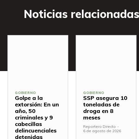
Noticias relacionada
GOBIERNO
GOBIERNO
Golpe a la
SSP asegura 10
extorsión: En un
toneladas de
año, 50
droga en 8
criminales y 9
meses
cabecillas
Reportero Directo
-
delincuenciales
6 de agosto de 2026
detenidas