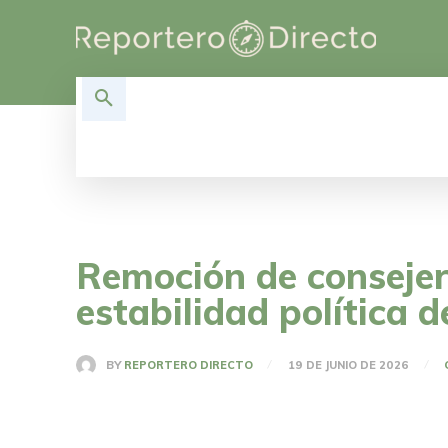
HOME
DESARROLLO
POLÍT
Remoción de consejero
estabilidad política
BY
REPORTERO DIRECTO
19 DE JUNIO DE 2026