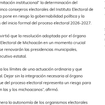
imitación institucional” la determinación del
inco consejeros electorales del Instituto Electoral de
 pone en riesgo la gobernabilidad política y la
del inicio formal del proceso electoral 2026-2027.
dvirtió que la resolución adoptada por el órgano
o Electoral de Michoacán en un momento crucial
 se renovarán las presidencias municipales,
ecutivo estatal.
 los límites de una actuación ordinaria y que
. Dejar sin la integración necesaria al órgano
que del proceso electoral representa un riesgo para
n las y los michoacanos”, afirmó.
lnera la autonomía de los organismos electorales