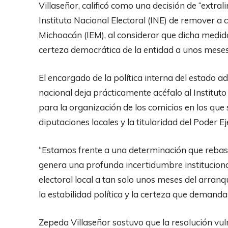
Villaseñor, calificó como una decisión de “extral
Instituto Nacional Electoral (INE) de remover a c
Michoacán (IEM), al considerar que dicha medida
certeza democrática de la entidad a unos meses 
El encargado de la política interna del estado a
nacional deja prácticamente acéfalo al Institut
para la organización de los comicios en los que
diputaciones locales y la titularidad del Poder Ej
“Estamos frente a una determinación que rebasa
genera una profunda incertidumbre institucional
electoral local a tan solo unos meses del arran
la estabilidad política y la certeza que demanda
Zepeda Villaseñor sostuvo que la resolución vu