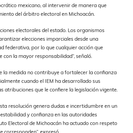
ocrático mexicano, al intervenir de manera que
iento del árbitro electoral en Michoacán.
tuciones electorales del estado. Los organismos
rantizar elecciones imparciales desde una
d federativa, por lo que cualquier acción que
con la mayor responsabilidad”, señaló.
 la medida no contribuye a fortalecer la confianza
ecialmente cuando el IEM ha desarrollado sus
 atribuciones que le confiere la legislación vigente.
, esta resolución genera dudas e incertidumbre en un
estabilidad y confianza en las autoridades
ituto Electoral de Michoacán ha actuado con respeto
le corresponden”, expresó.