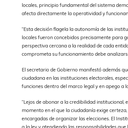
locales, principio fundamental del sistema dem
afecta directamente la operatividad y funcionam
“Esta decisión flagela la autonomía de las insti
locales fueron concebidos precisamente para ga
perspectiva cercana a la realidad de cada entida
comprometa su funcionamiento debe analizarse 
El secretario de Gobierno manifestó además que
ciudadana en las instituciones electorales, esp
funciones dentro del marco legal y en apego a las
“Lejos de abonar a la credibilidad institucional
momento en el que la ciudadanía exige certeza, 
encargadas de organizar las elecciones. El Inst
a la ley y atendiendo las responsabilidades que 