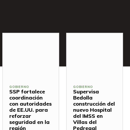
GOBIERNO
GOBIERNO
SSP fortalece
Supervisa
coordinación
Bedolla
con autoridades
construcción del
de EE.UU. para
nuevo Hospital
reforzar
del IMSS en
seguridad en la
Villas del
región
Pedregal