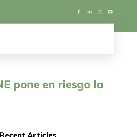
SALUD
ESPECTÁCULOS
MUJER
NE pone en riesgo la
Recent Articles