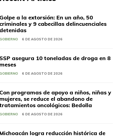
Golpe a la extorsión: En un año, 50
criminales y 9 cabecillas delincuenciales
detenidas
GOBIERNO
6 DE AGOSTO DE 2026
SSP asegura 10 toneladas de droga en 8
meses
GOBIERNO
6 DE AGOSTO DE 2026
Con programas de apoyo a niños, niñas y
mujeres, se reduce el abandono de
tratamientos oncológicos: Bedolla
GOBIERNO
6 DE AGOSTO DE 2026
Michoacán logra reducción histórica de