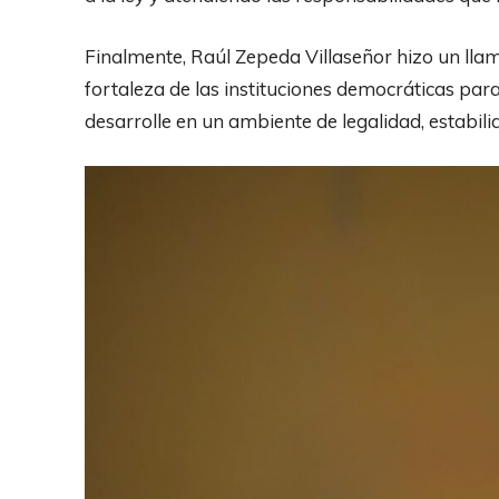
Finalmente, Raúl Zepeda Villaseñor hizo un llamad
fortaleza de las instituciones democráticas par
desarrolle en un ambiente de legalidad, estabili