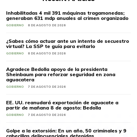
Inhabilitadas 4 mil 391 máquinas tragamonedas;
generaban 631 mdp anuales al crimen organizado
GOBIERNO
8 DE AGOSTO DE 2026
¿Sabes cómo actuar ante un intento de secuestro
virtual? La SSP te guía para evitarlo
GOBIERNO
8 DE AGOSTO DE 2026
Agradece Bedolla apoyo de la presidenta
Sheinbaum para reforzar seguridad en zona
aguacatera
GOBIERNO
7 DE AGOSTO DE 2026
EE. UU. reanudará exportación de aguacate a
partir de mañana 8 de agosto: Bedolla
GOBIERNO
7 DE AGOSTO DE 2026
Golpe a la extorsión: En un año, 50 criminales y 9
cabecillas delincuenciales detenidas