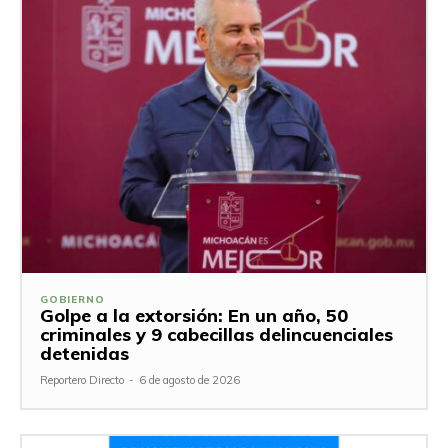
GOBIERNO
Golpe a la extorsión: En un año, 50
criminales y 9 cabecillas delincuenciales
detenidas
Reportero Directo
-
6 de agosto de 2026