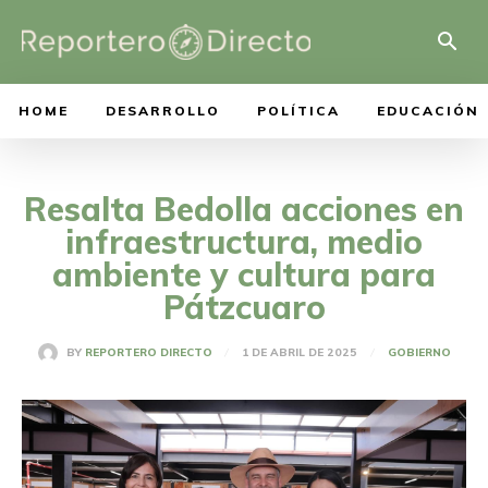
HOME
DESARROLLO
POLÍTICA
EDUCACIÓN
Resalta Bedolla acciones en
infraestructura, medio
ambiente y cultura para
Pátzcuaro
1 DE ABRIL DE 2025
BY
REPORTERO DIRECTO
GOBIERNO