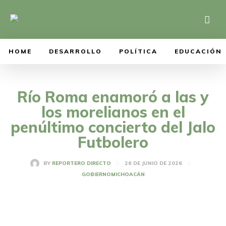
HOME
DESARROLLO
POLÍTICA
EDUCACIÓN
Río Roma enamoró a las y
los morelianos en el
penúltimo concierto del Jalo
Futbolero
26 DE JUNIO DE 2026
BY
REPORTERO DIRECTO
GOBIERNO
MICHOACÁN