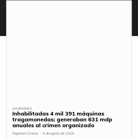
GOBIERNO
Inhabilitadas 4 mil 391 máquinas
tragamonedas; generaban 631 mdp
anuales al crimen organizado
Reportero Directo
-
8 de agosto de 2026