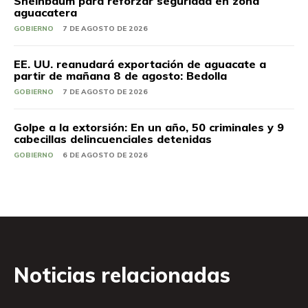
Sheinbaum para reforzar seguridad en zona
aguacatera
GOBIERNO
7 DE AGOSTO DE 2026
EE. UU. reanudará exportación de aguacate a
partir de mañana 8 de agosto: Bedolla
GOBIERNO
7 DE AGOSTO DE 2026
Golpe a la extorsión: En un año, 50 criminales y 9
cabecillas delincuenciales detenidas
GOBIERNO
6 DE AGOSTO DE 2026
Noticias relacionadas